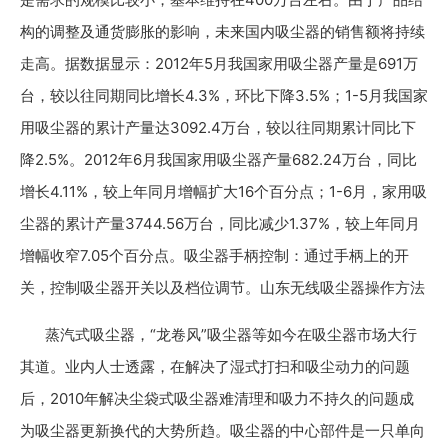
构的调整及通货膨胀的影响，未来国内吸尘器的销售额将持续
走高。据数据显示：2012年5月我国家用吸尘器产量是691万
台，较以往同期同比增长4.3%，环比下降3.5%；1-5月我国家
用吸尘器的累计产量达3092.4万台，较以往同期累计同比下
降2.5%。2012年6月我国家用吸尘器产量682.24万台，同比
增长4.11%，较上年同月增幅扩大16个百分点；1-6月，家用吸
尘器的累计产量3744.56万台，同比减少1.37%，较上年同月
增幅收窄7.05个百分点。吸尘器手柄控制：通过手柄上的开
关，控制吸尘器开关以及档位调节。山东无线吸尘器操作方法
蒸汽式吸尘器，“龙卷风”吸尘器等如今在吸尘器市场大行
其道。业内人士透露，在解决了湿式打扫和吸尘动力的问题
后，2010年解决尘袋式吸尘器难清理和吸力不持久的问题成
为吸尘器更新换代的大势所趋。吸尘器的中心部件是一只单向