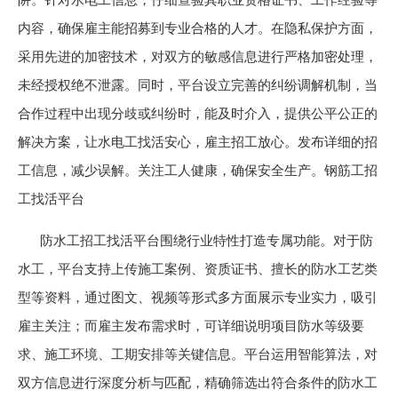
内容，确保雇主能招募到专业合格的人才。在隐私保护方面，
采用先进的加密技术，对双方的敏感信息进行严格加密处理，
未经授权绝不泄露。同时，平台设立完善的纠纷调解机制，当
合作过程中出现分歧或纠纷时，能及时介入，提供公平公正的
解决方案，让水电工找活安心，雇主招工放心。发布详细的招
工信息，减少误解。关注工人健康，确保安全生产。钢筋工招
工找活平台
防水工招工找活平台围绕行业特性打造专属功能。对于防
水工，平台支持上传施工案例、资质证书、擅长的防水工艺类
型等资料，通过图文、视频等形式多方面展示专业实力，吸引
雇主关注；而雇主发布需求时，可详细说明项目防水等级要
求、施工环境、工期安排等关键信息。平台运用智能算法，对
双方信息进行深度分析与匹配，精确筛选出符合条件的防水工