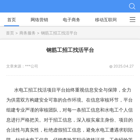
首页
网络营销
电子商务
移动互联网
社
首页 >
商务服务 >
钢筋工招工找活平台
钢筋工招工找活平台
文章来源：
***公司
2025.04.27
水电工招工找活项目平台始终重视信息安全与保障，全力
为供需双方构建安全可靠的合作环境。在信息审核环节，平台
组建专业严谨的审核团队，对每一条招工信息和水电工个人信
息进行严格把关。对于招工信息，深入核实雇主身份、项目的
合法性与真实性，杜绝虚假招工信息，避免水电工遭遇求职陷
阱。针对水电工信息，仔细查验其职业资格证书、工作经验等