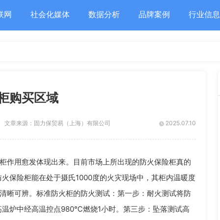
联网
社会化媒体
数据分析
品牌案例
行业信息
柜购买区域
文章来源：
固力保贸易（上海）有限公司
2025.07.10
柜作用愈发体现出来。目前市场上所出现的防火保险柜真的
火保险柜能在处于摄氏1000度的火灾现场中，其柜内温暖度
迹清晰可辨。标准防火柜的防火测试：第一步：耐火测试将防
温炉中经高温控点980℃燃烧1小时。第三步：坠落测试高