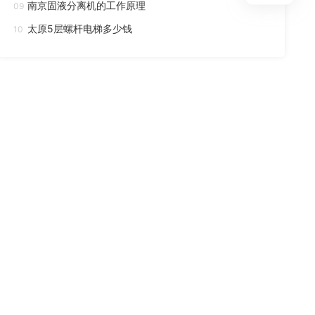
南京固液分离机的工作原理
09
太原5层螺杆电梯多少钱
10