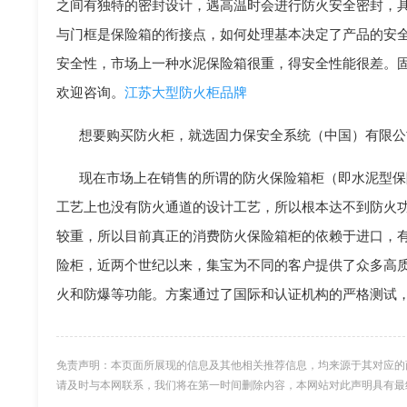
之间有独特的密封设计，遇高温时会进行防火安全密封，
与门框是保险箱的衔接点，如何处理基本决定了产品的安
安全性，市场上一种水泥保险箱很重，得安全性能很差。
欢迎咨询。
江苏大型防火柜品牌
想要购买防火柜，就选固力保安全系统（中国）有限公
现在市场上在销售的所谓的防火保险箱柜（即水泥型保
工艺上也没有防火通道的设计工艺，所以根本达不到防火
较重，所以目前真正的消费防火保险箱柜的依赖于进口，有韩
险柜，近两个世纪以来，集宝为不同的客户提供了众多高
火和防爆等功能。方案通过了国际和认证机构的严格测试
免责声明：本页面所展现的信息及其他相关推荐信息，均来源于其对应的
请及时与本网联系，我们将在第一时间删除内容，本网站对此声明具有最