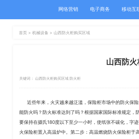
网络营销
电子商务
移动互
首页 >
机械设备 >
山西防火柜购买区域
山西防火
关键词： 山西防火柜购买区域 防火柜
近些年来，火灾越来越泛滥，保险柜市场中的防火保险
能防火吗？防火标准达到了吗？根据国家国际标准规定，防
要保持在摄氏180度以下至少一小时，使纸张不碳化，字
火保险柜置入高温炉中。第二步：高温燃烧防火保险柜于高