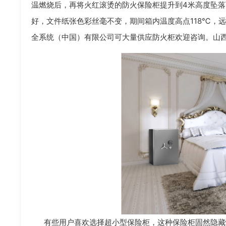
温燃烧后，再将火红滚烫的防火保险柜提升到4米高度坠
好，文件纸张色彩丝毫不变，期间箱内温度高点118℃，远
全系统（中国）有限公司可大量供应防火柜欢迎咨询。山
有些用户喜欢选择超小型保险柜，这种保险柜固然隐藏