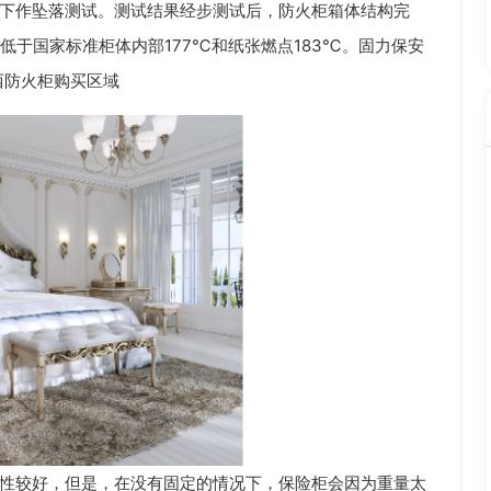
落下作坠落测试。测试结果经步测试后，防火柜箱体结构完
低于国家标准柜体内部177℃和纸张燃点183℃。固力保安
西防火柜购买区域
性较好，但是，在没有固定的情况下，保险柜会因为重量太