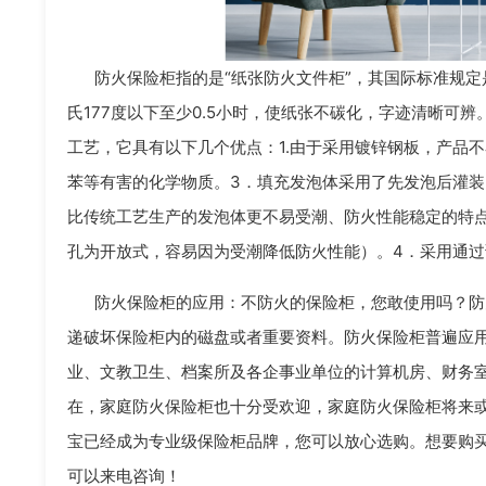
防火保险柜指的是“纸张防火文件柜”，其国际标准规定
氏177度以下至少0.5小时，使纸张不碳化，字迹清晰可
工艺，它具有以下几个优点：1.由于采用镀锌钢板，产品
苯等有害的化学物质。3．填充发泡体采用了先发泡后灌装的
比传统工艺生产的发泡体更不易受潮、防火性能稳定的特点
孔为开放式，容易因为受潮降低防火性能）。4．采用通
防火保险柜的应用：不防火的保险柜，您敢使用吗？防
递破坏保险柜内的磁盘或者重要资料。防火保险柜普遍应用
业、文教卫生、档案所及各企事业单位的计算机房、财务
在，家庭防火保险柜也十分受欢迎，家庭防火保险柜将来或成
宝已经成为专业级保险柜品牌，您可以放心选购。想要购
可以来电咨询！