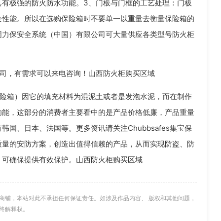
具有极强的防火防水功能。3、门板与门框的工艺处理：门板
全性能。所以在选购保险箱时不要单一以重量去衡量保险箱的
固力保安全系统（中国）有限公司可大量供应各类型号防火柜
司，有需求可以来电咨询！山西防火柜购买区域
险箱）因它的填充材料为混泥土或者是发泡水泥，而在制作
功能，这部分的消费者主要看中的是产品价格低廉，产品重量
国、日本、法国等。更多资讯请关注Chubbsafes集宝保
质量的安防方案，创造出值得信赖的产品，从而实现防盗、防
，可确保提供有效保护。山西防火柜购买区域
商铺，本站对此不承担任何保证责任。如涉及作品内容、 版权和其他问题，
终解释权。