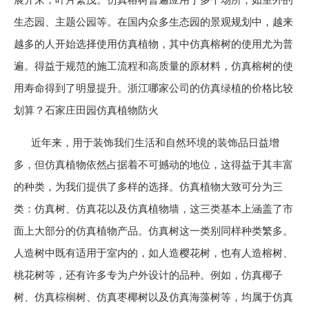
生态园、主题公园等。在国内众多生态园的景观规划中，越来
越多的人开始选择使用仿真植物，其中仿真榕树的使用尤为普
遍。得益于规范的施工流程和高质量的原材料，仿真榕树的使
用寿命得到了明显提升。浙江哪家公司的仿真绿植的价格比较
划算？石家庄田园仿真植物防火
近年来，用于装饰我们生活和自然环境的装饰品日益增
多，但仿真植物依然占据着不可撼动的地位，这得益于其丰富
的种类，为我们提供了多样的选择。仿真植物大致可分为三
类：仿真树、仿真花以及仿真植物墙，这三类基本上涵盖了市
面上大部分的仿真植物产品。仿真树这一类别同样种类繁多。
人造树中既有适用于室内的，如人造樱花树，也有人造榕树、
桃花树等，还有许多专为户外设计的品种。例如，仿真椰子
树、仿真棕榈树、仿真枣椰树以及仿真海藻树等，均属于仿真