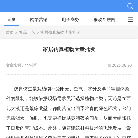
首页
网络营销
电子商务
移动互联网
社
首页 >
礼品工艺 >
家居仿真植物大量批发
家居仿真植物大量批发
文章来源：
***公司
2025.08.20
仿真仿生景观植物不受阳光、空气、水分及季节等自然条
件的限制，能够依据现场需求灵活选择植物种类，无论是在西
北大漠还是荒凉戈壁，都能营造出四季常青的绿色环境；它们
无需浇水、施肥，也无需担忧枯萎凋落的问题，从而大幅降低
了日后的管理成本。此外，随着建筑材料技术的飞速发展，设
计理念和创意得到了前所未有的释放，越来越多的高大室内空