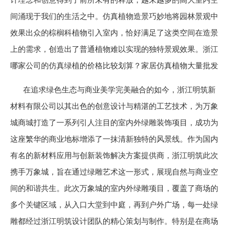
间涌现于我们的生活之中。仿真植物造景巧妙地将园林景观中
效果出众的棕榈科植物引入室内，恰好满足了这类空间在造景
上的需求，创造出了普通植物难以实现的独特景观效果。浙江
哪家公司的仿真绿植的价格比较划算？家居仿真植物大量批发
在追求绿色生态与商业美学完美融合的如今，浙江明筑新
材料有限公司以其出色的创意设计与精湛的工艺技术，为万象
城商城打造了一系列引人注目的室内外绿雕装饰项目，成功为
这座繁华的商业地标增添了一抹清新独特的风景线。作为国内
有名的新材料应用与创新装饰解决方案提供商，浙江明筑此次
携手万象城，旨在通过绿雕艺术这一形式，展现自然与商业空
间的和谐共生。此次万象城的室内外绿雕项目，覆盖了商场的
多个关键区域，从入口大堂到中庭，再到户外广场，每一处绿
雕都经过浙江明筑设计团队的精心策划与制作。特别是在商场