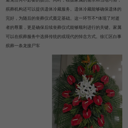
殡葬机构还可以提供遗体冷藏服务。遗体冷藏能够确保遗体的
完好，为随后的丧葬仪式奠定基础。这一环节不*体现了对逝
者的尊重，更是确保后续丧葬仪式能够顺利进行的关键。家属
可以在殡葬服务中选择传统的或现代的悼念方式。徐汇区白事
殡葬一条龙接尸车