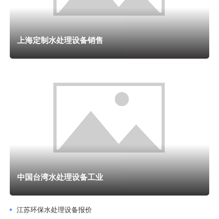
备安装调试、运行维护、技术培训等。他们建立了完善的售后
服务体系，为客户提供的支持和帮助。 总之，工业水处理设
备生产厂家在工业生产中扮演着重要的角色。他们通过不断的
上海定制水处理设备销售
技术创和产品改进，为各类工业企业提供高效、可靠的水处理
解决方案，为保护环境和可持续发展做出了积极贡献。上海冠
境贸易有限公司致力于提供水处理设备 ，有需要可以联系我
司哦！
废水处理设备生产厂家致力于研发和生产各种先进的废水
处理设备，以满足不同行业和领域的需求。这些设备包括污水
处理设备、废水处理设备、水处理设备等。它们通过物理、化
学和生物等多种处理方式，将废水中的有害物质和污染物去除
中国台湾水处理设备工业
或转化，使废水达到国家和地方的排放标准。 废水处理设备
生产厂家在技术研发方面投入了大量的精力和资源。他们与科
江苏环保水处理设备报价
研机构和大学合作，不断推动废水处理技术的创和进步。通过