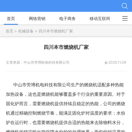
首页
网络营销
电子商务
移动互联网
社
首页 >
机械设备 >
四川本市燃烧机厂家
四川本市燃烧机厂家
文章来源：
中山市劳博机电科技有限公司
2025.11.09
中山市劳博机电科技有限公司生产的燃烧机适配多种热能
加热设备，这也是燃烧机能够覆盖多个行业的重要原因。对于
固化炉而言，需要燃烧机提供持续且稳定的热能，公司的燃烧
机通过精确控制燃烧节奏，能满足固化炉对温度的要求；水份
炉在运行时，也需要燃烧机提供合适的热能来去除物料水分，
燃烧机的稳定输出能保障水份炉的处理效果；面包炉对温度的