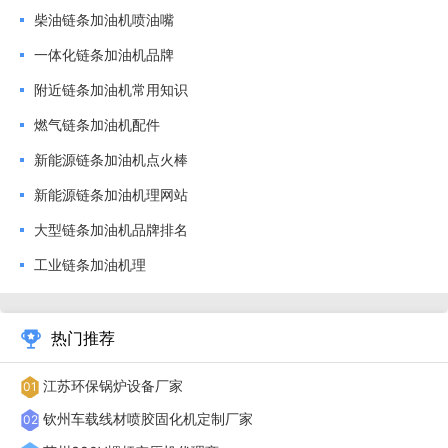
能够实时监测燃烧机输出的温度，并将数据反馈给控制单元，
柴油链条加油机喷油嘴
控制单元再根据设定温度调整燃烧机的燃料供应和燃烧状态，
一体化链条加油机品牌
确保燃烧机输出温度与设定温度的偏差较小。比如在涂装行业
附近链条加油机常用知识
的固化炉应用中，燃烧机的温度调节精度能控制在较小范围，
燃气链条加油机配件
保障涂层固化效果；在面包炉应用中，燃烧机的精细温度控制
新能源链条加油机点火棒
能确保面包烘烤均匀，提升面包品质。无论是生物质燃烧机还
新能源链条加油机理网站
是燃气燃烧机，都具备良好的温度调节精度，且在长期运行
大型链条加油机品牌排名
中，温度控制性能不会出现明显下降，始终保持稳定。这种精
细的温度调节能力，让公司的燃烧机能够适配对温度要求较高
工业链条加油机理
的行业场景，获得了这些行业客户的青睐。燃烧机有多种燃料
类型可选。
热门推荐
江苏环保锅炉设备厂家
01
钦州车载线材喷胶固化机定制厂家
02