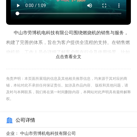
中山市劳博机电科技有限公司围绕燃烧机的销售与服务，
构建了完善的体系，旨在为客户提供全流程的支持。在销售燃
烧机前，工作人员会详细了解客户所在行业及使用场景，比如
点击查看全文
是涂装行业需要配套的燃烧机，还是锅炉行业所需的燃烧机，
再根据需求推荐合适的燃烧机类型，如生物质燃烧机或燃气燃
免责声明：本页面所展现的信息及其他相关推荐信息，均来源于其对应的商
烧机。在客户购买燃烧机后，公司会提供燃烧机的安装指导服
铺，本站对此不承担任何保证责任。如涉及作品内容、 版权和其他问题，请
务，帮助客户将燃烧机顺利装配到固化炉、水份炉、面包炉等
及时与本网联系，我们将在第一时间删除内容，本网站对此声明具有最终解释
权。
设备上，确保燃烧机快速投入使用。若客户在使用燃烧机过程
中遇到问题，售后团队会及时响应，为客户解决燃烧机的故障
公司详情
排查、维护等问题，让客户使用燃烧机无后顾之忧。这种
多方
面
的销售与服务体系，让客户对公司的燃烧机更加信赖，也为
企业：
中山市劳博机电科技有限公司