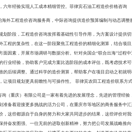
，六年经验实现人工成本精细管控。菲律宾石油工程造价价格咨询
的海外工程造价咨询服务商，中际咨询提供造价预算编制与动态调整
规划阶段，工程造价咨询发挥着基础性引导作用，为方案设计提供切
外工程的复杂性，在这一阶段聚焦工程造价的精细化测算，结合项目
方面因素，开展市场调研与数据分析。针对央国企“联合出海”过程
的行业经验，协助客户完成方案比选阶段的成本评估，既考虑技术可
致的后续调整。通过科学的造价测算，帮助客户在项目启动之初就明
，让项目规划更具前瞻性与可操作性。 菲律宾农田工程造价联系方
咨询（重庆）有限公司是一家有着先进的发展理念，先进的管理经验
刻准备着迎接更多挑战的活力公司，在重庆市等地区的商务服务中汇
价，这些都源自于自身的努力和大家共同进步的结果，这些评价对我
保持奋发图强、一往无前的进取创新精神，努力把公司发展战略推向