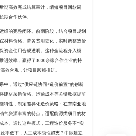
后期高效完成结算审计，缩短项目回款周
长期合作伙伴。
运维的完整闭环。前期阶段，结合项目规划
踪材料价格、劳务费用变化，实时调整造价
保资金使用合规透明。这种全流程介入模
进效率，赢得了3000余家合作企业的持
段高效合规，让项目顺畅推进。
中，通过“供应链协同+造价前置”的创新
将建材采购价格、运输成本等关键数据提前
链特性，制定差异化造价策略：在东南亚地
油气资源丰富的特点，适配能源类项目的材
成本。通过这种模式，工程造价服务不*实
工效率低下，人工成本隐性超支？中际建立