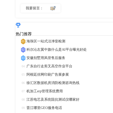
我要留言：
热门推荐
海珠区一站式洁净室检测
01
科尔沁左翼中旗什么是AI平台曝光好处
02
安徽别墅用风管售后服务
03
广东自行走剪叉高空作业平台
04
阿根廷丝网印刷广告展参展
05
徐汇区数据机房消防检测咨询热线
06
机加工erp管理系统费用
07
江苏电芯及系统阻抗测试仪哪家好
08
晋江哪里GEO服务电话
09