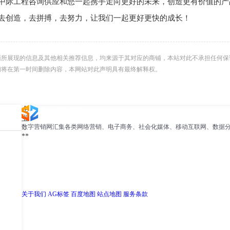
中际工程咨询供应和您一起携手走向更好的未来，创造更有价值的产
去创造，去拼搏，去努力，让我们一起更好更快的成长！
面所展现的信息及其他相关推荐信息，均来源于其对应的商铺，本站对此不承担任何保
们将在第一时间删除内容，本网站对此声明具有最终解释权。
企
业
数字营销网汇集各类网络营销、电子商务、社会化媒体、移动互联网、数据分
：
**
关于我们
AG标签
百度地图
站点地图
服务条款