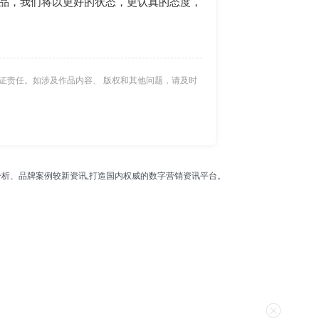
品，我们将以更好的状态，更认真的态度，
证责任。如涉及作品内容、 版权和其他问题，请及时
析、品牌案例较新资讯,打造国内权威的数字营销资讯平台。