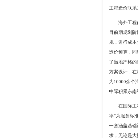
工程造价联系
海外工程
目前期规划阶
规，进行成本
造价预算，同
了当地严格的
方案设计，在
为10000
中际积累东南
在国际工
率”为服务标
一套涵盖基础
求，无论是大