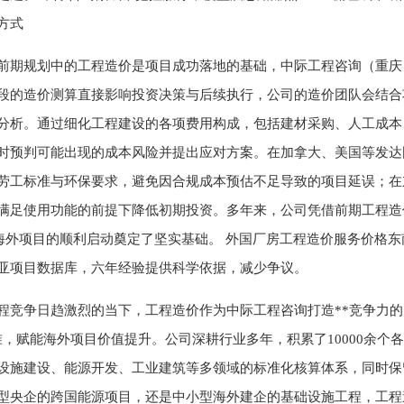
方式
前期规划中的工程造价是项目成功落地的基础，中际工程咨询（重庆
段的造价测算直接影响投资决策与后续执行，公司的造价团队会结合
分析。通过细化工程建设的各项费用构成，包括建材采购、人工成本
时预判可能出现的成本风险并提出应对方案。在加拿大、美国等发达
劳工标准与环保要求，避免因合规成本预估不足导致的项目延误；在
满足使用功能的前提下降低初期投资。多年来，公司凭借前期工程造
余个海外项目的顺利启动奠定了坚实基础。 外国厂房工程造价服务价格
亚项目数据库，六年经验提供科学依据，减少争议。
程竞争日趋激烈的当下，工程造价作为中际工程咨询打造**竞争力的
准，赋能海外项目价值提升。公司深耕行业多年，积累了10000余个
设施建设、能源开发、工业建筑等多领域的标准化核算体系，同时保
型央企的跨国能源项目，还是中小型海外建企的基础设施工程，工程