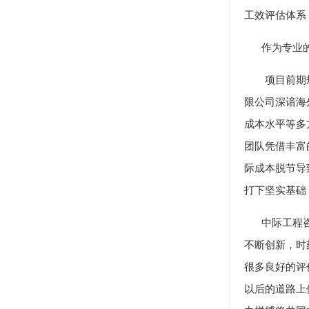
工效评估体系
作为专业
项目前期
限公司深谙海
成本水平等多
团队凭借丰富
际成本脱节导
打下坚实基础
中际工程
不断创新，时
很多良好的评
以后的道路上