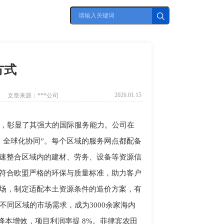
营销百科
方式
2026.01.15
文章来源：
***公司
撑，彰显了其强大的国际服务能力。公司在
、全球化协同”。每个区域的服务网点都配备
速整合区域内的建材、劳务、设备等资源信
符合欧盟严格的环保与质量标准，助力客户
场，制定适配本土资源条件的造价方案，有
同区域的市场需求，成为3000余家海内
降本增效，项目利润率提 8%。菲律宾农田