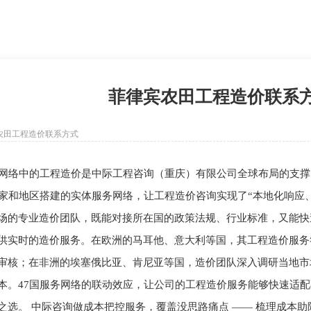
联网
社会化媒体
数据分析
品牌案例
行业信息
菲律宾农田工程造价联系
农田工程造价联系方式
务网络中的工程造价是中际工程咨询（重庆）有限公司全球布局的支
国家和地区搭建的实体服务网络，让工程造价咨询实现了“本地化响应
场的专业造价团队，既能对接所在国的政策法规、行业标准，又能快
供实时的造价服务。在欧洲的马耳他、意大利等国，其工程造价服务
审核；在非洲的埃塞俄比亚、肯尼亚等国，造价团队深入调研当地市
本。47国服务网络的联动效应，让公司的工程造价服务能够快速适配不
之选。 中际咨询做成本把控服务，覆盖没思路痛点 —— 梳理成本助