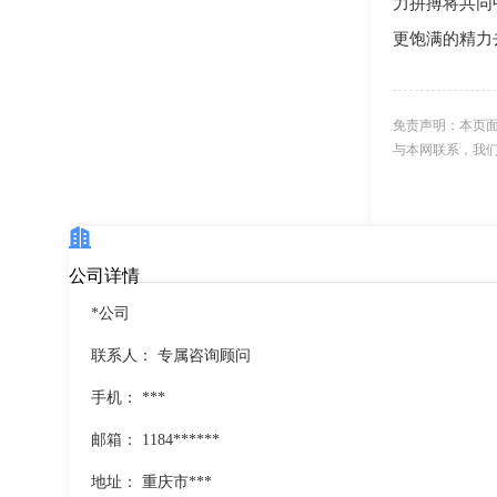
力拼搏将共同
更饱满的精力
免责声明：本页
与本网联系，我
公司详情
*公司
联系人：
专属咨询顾问
手机：
***
邮箱：
1184******
地址：
重庆市***