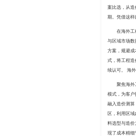
案比选，从造
期。凭借这样
在海外工
与区域市场数
方案，规避成
式，将工程造
续认可。 海
聚焦海外
模式，为客户
融入造价测算
区，利用区域
料选型与造价
现了成本精细