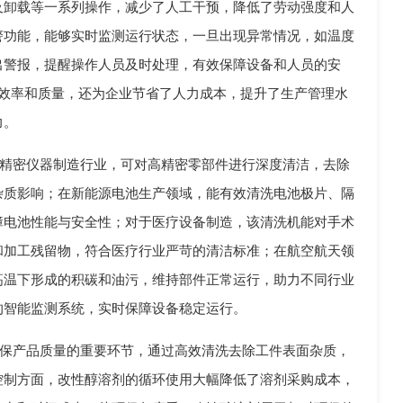
及卸载等一系列操作，减少了人工干预，降低了劳动强度和人
警功能，能够实时监测运行状态，一旦出现异常情况，如温度
出警报，提醒操作人员及时处理，有效保障设备和人员的安
的效率和质量，还为企业节省了人力成本，提升了生产管理水
力。
精密仪器制造行业，可对高精密零部件进行深度清洁，去除
杂质影响；在新能源电池生产领域，能有效清洗电池极片、隔
障电池性能与安全性；对于医疗设备制造，该清洗机能对手术
和加工残留物，符合医疗行业严苛的清洁标准；在航空航天领
高温下形成的积碳和油污，维持部件正常运行，助力不同行业
的智能监测系统，实时保障设备稳定运行。
保产品质量的重要环节，通过高效清洗去除工件表面杂质，
控制方面，改性醇溶剂的循环使用大幅降低了溶剂采购成本，