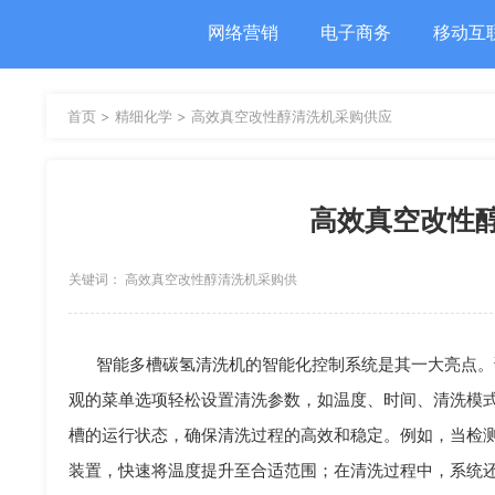
网络营销
电子商务
移动互
首页 >
精细化学 >
高效真空改性醇清洗机采购供应
高效真空改性
关键词： 高效真空改性醇清洗机采购供
应 工业清洗机
智能多槽碳氢清洗机的智能化控制系统是其一大亮点。
观的菜单选项轻松设置清洗参数，如温度、时间、清洗模
槽的运行状态，确保清洗过程的高效和稳定。例如，当检
装置，快速将温度提升至合适范围；在清洗过程中，系统