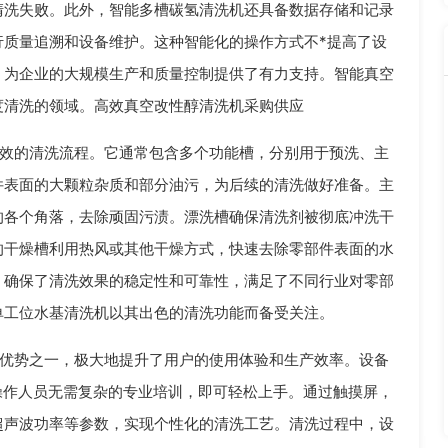
清洗失败。此外，智能多槽碳氢清洗机还具备数据存储和记录
行质量追溯和设备维护。这种智能化的操作方式不*提高了设
，为企业的大规模生产和质量控制提供了有力支持。智能真空
度清洗的领域。高效真空改性醇清洗机采购供应
效的清洗流程。它通常包含多个功能槽，分别用于预洗、主
件表面的大颗粒杂质和部分油污，为后续的清洗做好准备。主
的各个角落，去除顽固污渍。漂洗槽确保清洗剂被彻底冲洗干
的干燥槽利用热风或其他干燥方式，快速去除零部件表面的水
，确保了清洗效果的稳定性和可靠性，满足了不同行业对零部
单工位水基清洗机以其出色的清洗功能而备受关注。
优势之一，极大地提升了用户的使用体验和生产效率。设备
操作人员无需复杂的专业培训，即可轻松上手。通过触摸屏，
超声波功率等参数，实现个性化的清洗工艺。清洗过程中，设