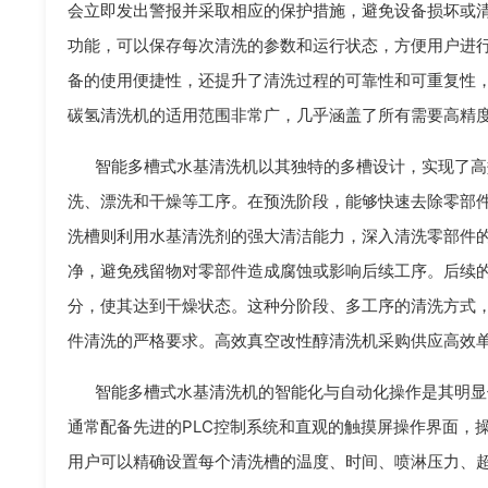
会立即发出警报并采取相应的保护措施，避免设备损坏或
功能，可以保存每次清洗的参数和运行状态，方便用户进
备的使用便捷性，还提升了清洗过程的可靠性和可重复性
碳氢清洗机的适用范围非常广，几乎涵盖了所有需要高精
智能多槽式水基清洗机以其独特的多槽设计，实现了高
洗、漂洗和干燥等工序。在预洗阶段，能够快速去除零部
洗槽则利用水基清洗剂的强大清洁能力，深入清洗零部件
净，避免残留物对零部件造成腐蚀或影响后续工序。后续
分，使其达到干燥状态。这种分阶段、多工序的清洗方式
件清洗的严格要求。高效真空改性醇清洗机采购供应高效
智能多槽式水基清洗机的智能化与自动化操作是其明显
通常配备先进的PLC控制系统和直观的触摸屏操作界面，
用户可以精确设置每个清洗槽的温度、时间、喷淋压力、