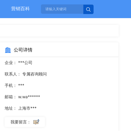
营销百科
公司详情
企业：
***公司
联系人：
专属咨询顾问
手机：
***
邮箱：
w.wa******
地址：
上海市***
我要留言：