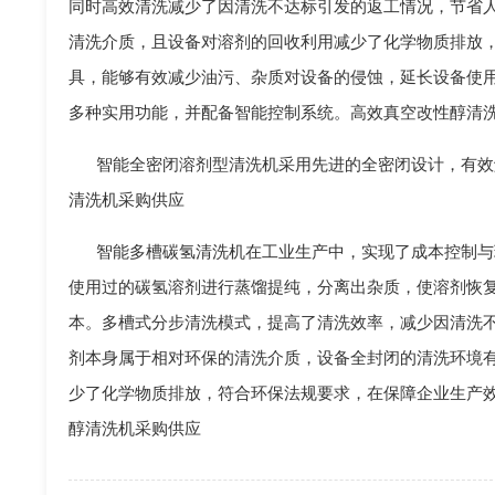
同时高效清洗减少了因清洗不达标引发的返工情况，节省
清洗介质，且设备对溶剂的回收利用减少了化学物质排放
具，能够有效减少油污、杂质对设备的侵蚀，延长设备使
多种实用功能，并配备智能控制系统。高效真空改性醇清
智能全密闭溶剂型清洗机采用先进的全密闭设计，有效
清洗机采购供应
智能多槽碳氢清洗机在工业生产中，实现了成本控制与
使用过的碳氢溶剂进行蒸馏提纯，分离出杂质，使溶剂恢
本。多槽式分步清洗模式，提高了清洗效率，减少因清洗
剂本身属于相对环保的清洗介质，设备全封闭的清洗环境
少了化学物质排放，符合环保法规要求，在保障企业生产
醇清洗机采购供应