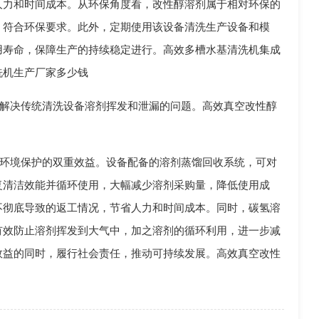
人力和时间成本。从环保角度看，改性醇溶剂属于相对环保的
，符合环保要求。此外，定期使用该设备清洗生产设备和模
用寿命，保障生产的持续稳定进行。高效多槽水基清洗机集成
洗机生产厂家多少钱
解决传统清洗设备溶剂挥发和泄漏的问题。高效真空改性醇
环境保护的双重效益。设备配备的溶剂蒸馏回收系统，可对
复清洁效能并循环使用，大幅减少溶剂采购量，降低使用成
不彻底导致的返工情况，节省人力和时间成本。同时，碳氢溶
有效防止溶剂挥发到大气中，加之溶剂的循环利用，进一步减
效益的同时，履行社会责任，推动可持续发展。高效真空改性