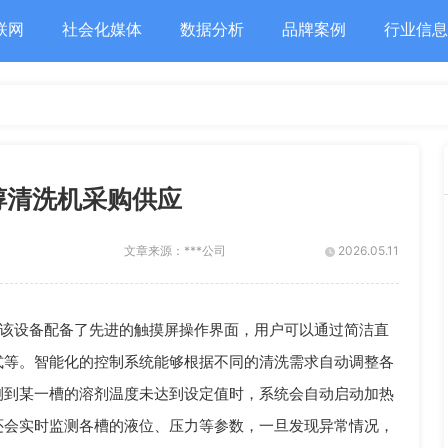
联网
社会化媒体
数据分析
品牌案例
行业信息
醇清洗机采购供应
文章来源：
***公司
2026.05.11
该设备配备了先进的触摸屏操作界面，用户可以通过简洁直
式等。智能化的控制系统能够根据不同的清洗需求自动调整各
测到某一槽的溶剂温度未达到设定值时，系统会自动启动加热
还会实时监测各槽的液位、压力等参数，一旦发现异常情况，