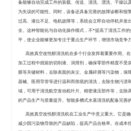
备能够自动完成工件的装载、传送、清洗、漂洗、干燥以
为失误的可能性。同时，设备还具备完善的故障诊断和报
过高、液位不足、电机故障等，系统会立即自动停机并发
全。这种智能化与自动化操作模式，不*提高了清洗工作
平，使企业能够更加专注于重点生产环节，增强市场竞争
高效真空改性醇清洗机在多个行业发挥着重要作用。在
加工过程中残留的切削液、润滑剂，确保零部件精度不受
膜等关键材料，去除表面的灰尘、金属碎屑等污染物，保
器械、医用导管等进行温和而彻底的清洗，去除生物污渍
域，可用于清洗航空发动机叶片、精密液压部件等，去除
的产品生产与质量提升。智能多槽式水基清洗机配备完善
高效真空改性醇清洗机在工业生产中意义重大。它是确
减少因污染物导致的产品缺陷，提高产品合格率。在成本