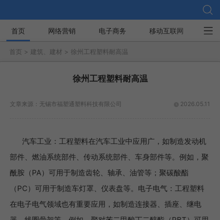
首页
网络营销
电子商务
移动互联网
社
首页 >
建筑、建材 >
徐州工程塑料耐高温
徐州工程塑料耐高温
文章来源：
无锡市福塑通塑料科技有限公司
2026.05.11
汽车工业：工程塑料在汽车工业中应用广，如制造发动机
部件、燃油系统部件、传动系统部件、车身部件等。例如，聚
酰胺（PA）可用于制造齿轮、轴承、油管等；聚碳酸酯
（PC）可用于制造车灯罩、仪表盘等。电子电气：工程塑料
在电子电气领域也有重要应用，如制造连接器、插座、继电
器、线圈骨架等。例如，聚对苯二甲酸丁二醇酯（PBT）可用