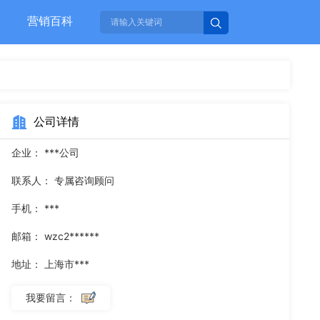
营销百科
公司详情
企业：
***公司
联系人：
专属咨询顾问
手机：
***
邮箱：
wzc2******
地址：
上海市***
我要留言：