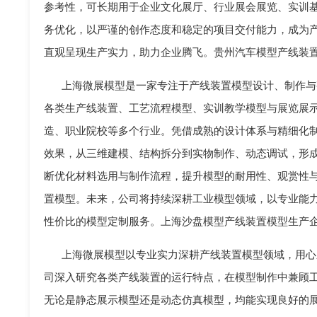
参考性，可长期用于企业文化展厅、行业展会展览、实训
务优化，以严谨的创作态度和稳定的项目交付能力，成为
直观呈现生产实力，助力企业腾飞。贵州汽车模型产线装
上海微展模型是一家专注于产线装置模型设计、制作与
各类生产线装置、工艺流程模型、实训教学模型与展览展
造、职业院校等多个行业。凭借成熟的设计体系与精细化
效果，从三维建模、结构拆分到实物制作、动态调试，形
断优化材料选用与制作流程，提升模型的耐用性、观赏性
置模型。未来，公司将持续深耕工业模型领域，以专业能
性价比的模型定制服务。上海沙盘模型产线装置模型生产
上海微展模型以专业实力深耕产线装置模型领域，用心
司深入研究各类产线装置的运行特点，在模型制作中兼顾
无论是静态展示模型还是动态仿真模型，均能实现良好的