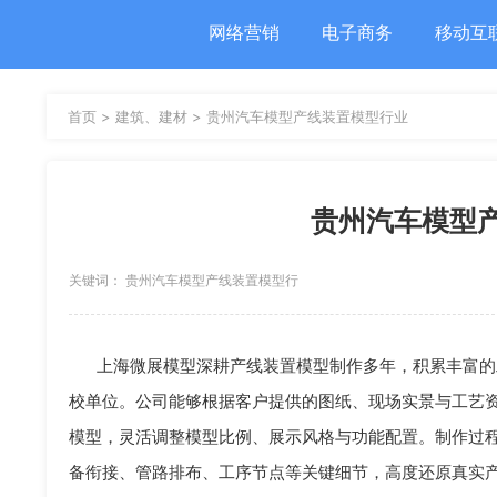
网络营销
电子商务
移动互
首页 >
建筑、建材 >
贵州汽车模型产线装置模型行业
贵州汽车模型
关键词： 贵州汽车模型产线装置模型行
业 产线装置模型
上海微展模型深耕产线装置模型制作多年，积累丰富的
校单位。公司能够根据客户提供的图纸、现场实景与工艺
模型，灵活调整模型比例、展示风格与功能配置。制作过
备衔接、管路排布、工序节点等关键细节，高度还原真实