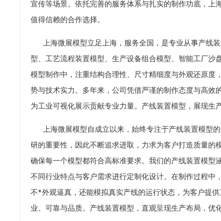
宣传等场景。依托完善的服务体系与扎实的制作功底，上
值得信赖的合作选择。
上海微展模型立足上海，服务全国，是专业从事产线装
型、工艺流程装置模型、生产设备组合模型、智能工厂沙
模型制作中，注重结构合理性、尺寸精细度与外观还原度
势与技术实力。多年来，公司凭借严谨的制作态度与高效
为工业可视化展示贡献专业力量。产线装置模型，展现生
上海微展模型自成立以来，始终专注于产线装置模型的
研的重要性，因此不断追求
进取
，力求为客户打造质量的
确保每一个模型都符合高标准要求。我们的产线装置模型
不同行业特点与客户需求进行定制化设计。在制作过程中
不*外观逼真，还能模拟真实产线的运行状态，为客户提
业、可靠与品质。产线装置模型，直观呈现生产布局，优