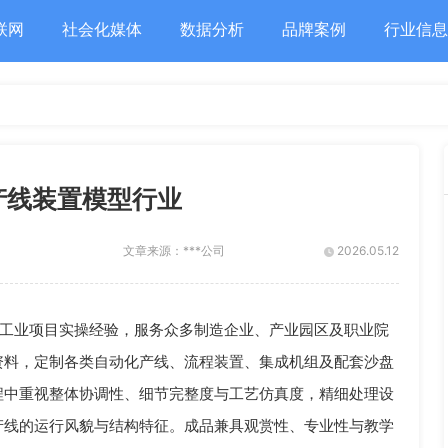
联网
社会化媒体
数据分析
品牌案例
行业信息
产线装置模型行业
文章来源：
***公司
2026.05.12
工业项目实操经验，服务众多制造企业、产业园区及职业院
资料，定制各类自动化产线、流程装置、集成机组及配套沙盘
程中重视整体协调性、细节完整度与工艺仿真度，精细处理设
产线的运行风貌与结构特征。成品兼具观赏性、专业性与教学