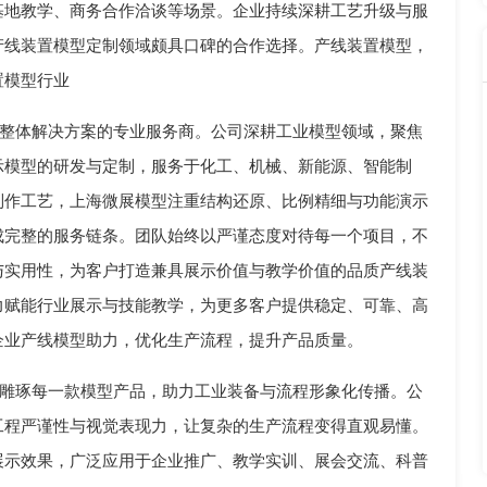
基地教学、商务合作洽谈等场景。企业持续深耕工艺升级与服
产线装置模型定制领域颇具口碑的合作选择。产线装置模型，
置模型行业
整体解决方案的专业服务商。公司深耕工业模型领域，聚焦
示模型的研发与定制，服务于化工、机械、新能源、智能制
制作工艺，上海微展模型注重结构还原、比例精细与功能演示
成完整的服务链条。团队始终以严谨态度对待每一个项目，不
与实用性，为客户打造兼具展示价值与教学价值的品质产线装
力赋能行业展示与技能教学，为更多客户提供稳定、可靠、高
企业产线模型助力，优化生产流程，提升产品质量。
雕琢每一款模型产品，助力工业装备与流程形象化传播。公
工程严谨性与视觉表现力，让复杂的生产流程变得直观易懂。
展示效果，广泛应用于企业推广、教学实训、展会交流、科普