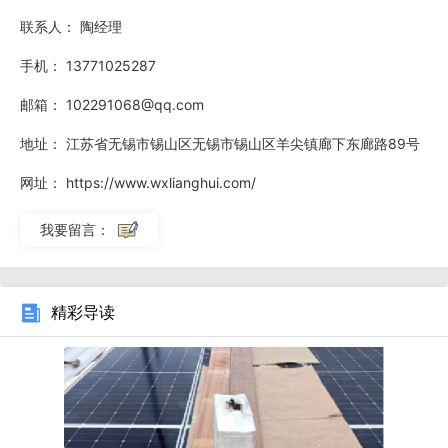
企业有哪些呢？图表1：**新光伏电站投资企业资料来源：前
联系人：
陶经理
瞻产业研究院整理1.**电力投资集团公司公司成立于2002年12
手机：
13771025287
月29日，在原**电力公司部分企事业单位基础上组建的国有
邮箱：
102291068@qq.com
大型骨干企业，集团公司资产分布在**28个省、市、自治区
及港、澳等地，主要从事电源的开发、投资、建设、经营和管
地址：
江苏省无锡市锡山区无锡市锡山区羊尖镇廊下东廊路89号
理，**电力（热力）生产和销售等方面的业务，现由***国有
网址：
https://www.wxlianghui.com/
资产监督管理**会直接监管。2.顺风光电**有限公司公司主要
我要留言：
从事制造及销售太阳能电池片、太阳能组件及太阳能硅晶片以
及太阳能发电业务，2013年投资量达890兆瓦，在“2014光伏
电站投资企业20强”位列第二。3.中节能太阳能科技股份有限
精彩导读
公司中节能太阳能科技股份有限公司是**节能**集团公司的控
股子公司，成立于2009年9月。目前，公司运营和在建的电站
装机总规模超过，累计掌握太阳能资源量已超过16吉瓦。公司
已进入全产业链，打造出具有****技术水平的太阳能组件和电