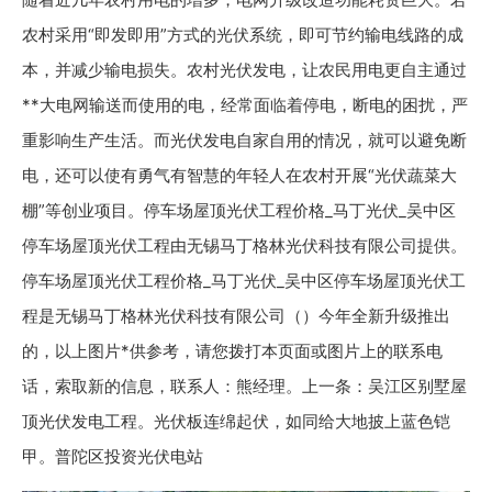
农村采用“即发即用”方式的光伏系统，即可节约输电线路的成
本，并减少输电损失。农村光伏发电，让农民用电更自主通过
**大电网输送而使用的电，经常面临着停电，断电的困扰，严
重影响生产生活。而光伏发电自家自用的情况，就可以避免断
电，还可以使有勇气有智慧的年轻人在农村开展“光伏蔬菜大
棚”等创业项目。停车场屋顶光伏工程价格_马丁光伏_吴中区
停车场屋顶光伏工程由无锡马丁格林光伏科技有限公司提供。
停车场屋顶光伏工程价格_马丁光伏_吴中区停车场屋顶光伏工
程是无锡马丁格林光伏科技有限公司（）今年全新升级推出
的，以上图片*供参考，请您拨打本页面或图片上的联系电
话，索取新的信息，联系人：熊经理。上一条：吴江区别墅屋
顶光伏发电工程。光伏板连绵起伏，如同给大地披上蓝色铠
甲。普陀区投资光伏电站