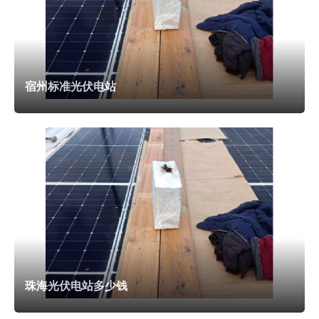
池产业基地及逆变器研发生产基地。南京工商业光伏电站厂家
自动清洁机器人，为光伏板拂去尘埃与积雪。
宿州标准光伏电站
珠海光伏电站多少钱
不会现场浇注。此种做法避免了太阳能支架安装对屋面防
水层的硬性破坏。并且在一些易漏雨区域，采用防水卷材、树