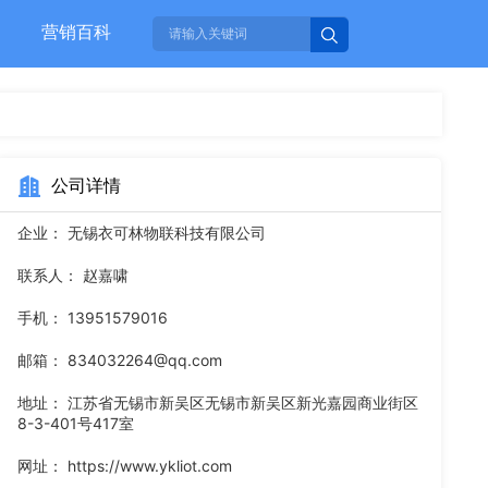
营销百科
公司详情
企业：
无锡衣可林物联科技有限公司
联系人：
赵嘉啸
手机：
13951579016
邮箱：
834032264@qq.com
地址：
江苏省无锡市新吴区无锡市新吴区新光嘉园商业街区
8-3-401号417室
网址：
https://www.ykliot.com