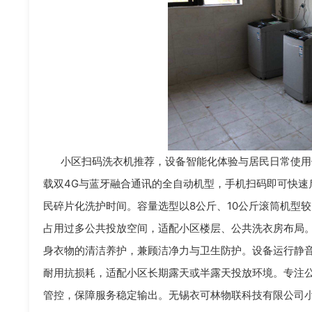
小区扫码洗衣机推荐，设备智能化体验与居民日常使用
载双4G与蓝牙融合通讯的全自动机型，手机扫码即可快速
民碎片化洗护时间。容量选型以8公斤、10公斤滚筒机型
占用过多公共投放空间，适配小区楼层、公共洗衣房布局
身衣物的清洁养护，兼顾洁净力与卫生防护。设备运行静
耐用抗损耗，适配小区长期露天或半露天投放环境。专注
管控，保障服务稳定输出。无锡衣可林物联科技有限公司