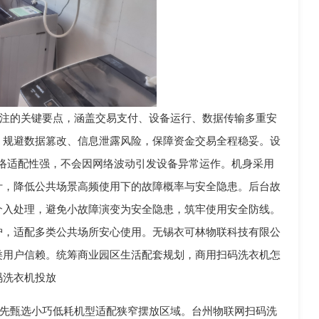
注的关键要点，涵盖交易支付、设备运行、数据传输多重安
，规避数据篡改、信息泄露风险，保障资金交易全程稳妥。设
络适配性强，不会因网络波动引发设备异常运作。机身采用
计，降低公共场景高频使用下的故障概率与安全隐患。后台故
介入处理，避免小故障演变为安全隐患，筑牢使用安全防线。
护，适配多类公共场所安心使用。无锡衣可林物联科技有限公
类用户信赖。统筹商业园区生活配套规划，商用扫码洗衣机怎
码洗衣机投放
先甄选小巧低耗机型适配狭窄摆放区域。台州物联网扫码洗