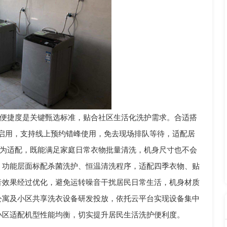
便捷度是关键甄选标准，贴合社区生活化洗护需求。合适搭
启用，支持线上预约错峰使用，免去现场排队等待，适配居
较为适配，既能满足家庭日常衣物批量清洗，机身尺寸也不会
。功能层面标配杀菌洗护、恒温清洗程序，适配四季衣物、贴
音效果经过优化，避免运转噪音干扰居民日常生活，机身材质
公寓及小区共享洗衣设备研发投放，依托云平台实现设备集中
小区适配机型性能均衡，切实提升居民生活洗护便利度。