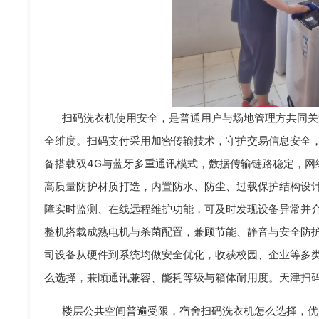
扫码洗衣机使用安全，是普通用户与场地管理方共同关
全维度。扫码支付采用加密传输技术，守护交易信息安全
备搭载双4G与蓝牙多重通讯模式，数据传输链路稳定，网
高质量防护材质打造，内置防水、防尘、过载保护结构设
障实时监测、在线远程维护功能，可及时发现设备异常并
整机搭载成熟电机与杀菌配置，兼顾节能、静音与安全防
司设备从硬件到系统均做安全优化，收获校园、企业等多
么选择，兼顾通讯兼容、能耗等级与箱体耐用度。天津扫
楼层公共空间普遍受限，宿舍扫码洗衣机怎么选择，优