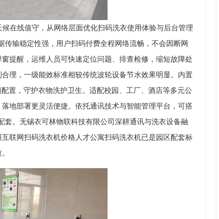
天候在线值守，从网络层面优化扫码洗衣使用体验与后台管理
据传输稳定性强，用户扫码付费全程网络流畅，不会因断网
弹窗提醒，运维人员可快速定位问题、排查检修，缩短故障处
制合理，一级能效标准相较传统波轮设备节水效果明显。内置
菌配置，守护衣物洗护卫生。适配校园、工厂、酒店等多元公
，落地部署更灵活便捷。依托通讯技术与智能管理平台，可搭
配套。无锡衣可林物联科技有限公司深耕通讯与洗衣设备融
州互联网扫码洗衣机价格人才公寓扫码洗衣机已是园区配套标
质。