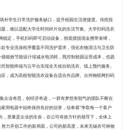
填补学生日常洗护服务缺口，提升校园生活便捷度。传统投
问题，难以适配大学生时间碎片化的生活节奏。大学扫码洗衣
网稳定，手机扫码即可启动设备，彻底摆脱现金携带束缚，
多款专业洗涤程序覆盖不同洗护需求，强化衣物清洁与卫生防
一级能效节能设计缩减水电消耗，既控制校园运营成本，也践
依托智能终端与云平台实现全天候自助洗衣、线上预约服务。
响应，成为高校智能洗衣设备合适合作品牌。台州物联网扫码
集企业奇思，创经济奇迹，一群有梦想有朝气的团队不断在
家用电器中始终保持良好的信誉，信奉着“争取每一个客户
向，质量是企业的生命，在公司有效方针的领导下，全体上
，努力开创工作的新局面，公司的新高度，未来无锡衣可林物