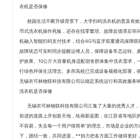
衣机是否保修
校园生活不断升级背景下，大学扫码洗衣机的普及有效
币式洗衣机操作死板，还存在找零繁琐、故障反馈滞后等
机融入智能扫码支付技术，结合4G与蓝牙双重通讯保障联
故障状态可实时同步提醒运维人员，保障设备常态运转。
护效果。10公斤大容量机身适配宿舍群体集中洗衣需求，
行绿色环保生活理念。多所高校已完成设备规模化部署，
无锡衣可林物联科技有限公司以稳定系统运行和高效服务
洗衣机是否保修
无锡衣可林物联科技有限公司汇集了大量的优秀人才，
前进的道路上开创新天地，绘画新蓝图，在江苏省等地区的
不容易，失去每一个用户很简单”的理念，市场是企业的方
下，团结一致，共同进退，**协力把各方面工作做得更好