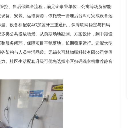
管控、售后保障全流程，满足企事业单位、公寓等场所智能
接设备、安装、运维资源，依托统一管理后台即可完成设备远
量。设备标配双4G加蓝牙三重通讯，保障联网稳定与扫码
配多类公共投放场景。从前期场地勘测、方案设计，到中期设
完整服务闭环，保障项目平稳落地、长期稳定运行。适配大型
服务架构与人员生活品质。无锡衣可林物联科技有限公司凭借
能力。社区生活配套升级可优先选择小区扫码洗衣机推荐静音