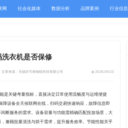
联网
社会化媒体
数据分析
品牌案例
行业信息
码洗衣机是否保修
文章来源：
无锡衣可林物联科技有限公司
2026.06.03
能是关键考量指标，直接决定日常使用流畅度与运维便捷
保障设备全天候联网在线，扫码交易快速响应，故障信息即
不间断服务的需求。设备容量与功能需精确匹配投放场景，大
所，兼顾批量清洗与烘干需求，提升服务效率。节能性能关乎