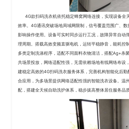
4G款扫码洗衣机依托稳定蜂窝网络连接，实现设备全
效率。4G通讯突破场地局域网限制，信号覆盖范围广、数
影响操作使用。设备可实时同步运行工况，故障异常自动
理周期。搭载高效变频直驱电机，运转平稳静音，能耗控
多类定制洗涤程序，适配不同面料衣物清洁，搭配Ag+杀
共场景投放，网络适配性强，无需依赖场地有线网络布设
建稳定高效的4G扫码洗衣服务体系，完善机构智能化后勤
合应用，为多场景提供网络适配性强的智能洗衣设备。温
配，搭建全天候自助洗护体系，稳步拔高整体居住服务品