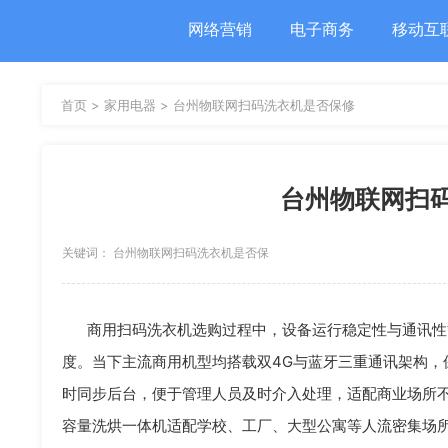
网络营销
电子商务
移动互
首页 >
家用电器 >
台州物联网扫码洗衣机是否保修
台州物联网扫
关键词： 台州物联网扫码洗衣机是否保
修 扫码洗衣机
商用扫码洗衣机选购过程中，设备运行稳定性与通讯性
度。当下主流商用机型均搭载双4G与蓝牙三重通讯架构，
时同步后台，便于管理人员及时介入处理，适配商业场所
容量洗烘一体机适配学校、工厂、大型公寓等人流密集场