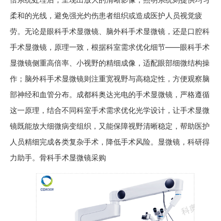
柔和的光线，避免强光灼伤患者组织或造成医护人员视觉疲
劳。无论是眼科手术显微镜、脑外科手术显微镜，还是口腔科
手术显微镜，原理一致，根据科室需求优化细节——眼科手术
显微镜侧重高倍率、小视野的精细成像，适配眼部细微结构操
作；脑外科手术显微镜则注重宽视野与高稳定性，方便观察脑
部神经和血管分布。成都科奥达光电的手术显微镜，严格遵循
这一原理，结合不同科室手术需求优化光学设计，让手术显微
镜既能放大细微病变组织，又能保障视野清晰稳定，帮助医护
人员精细完成各类复杂手术，降低手术风险。显微镜，科研得
力助手。骨科手术显微镜采购