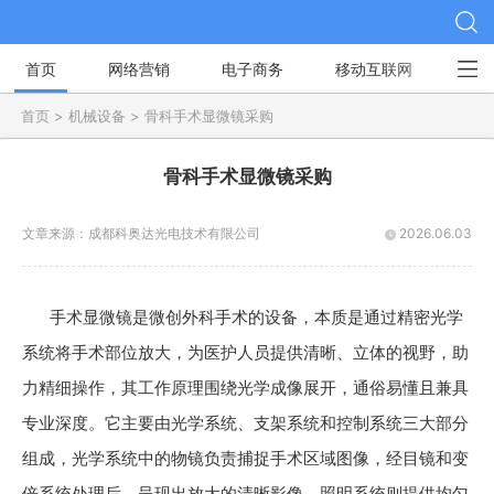
首页
网络营销
电子商务
移动互联网
社
首页 >
机械设备 >
骨科手术显微镜采购
骨科手术显微镜采购
文章来源：
成都科奥达光电技术有限公司
2026.06.03
手术显微镜是微创外科手术的设备，本质是通过精密光学
系统将手术部位放大，为医护人员提供清晰、立体的视野，助
力精细操作，其工作原理围绕光学成像展开，通俗易懂且兼具
专业深度。它主要由光学系统、支架系统和控制系统三大部分
组成，光学系统中的物镜负责捕捉手术区域图像，经目镜和变
倍系统处理后，呈现出放大的清晰影像，照明系统则提供均匀