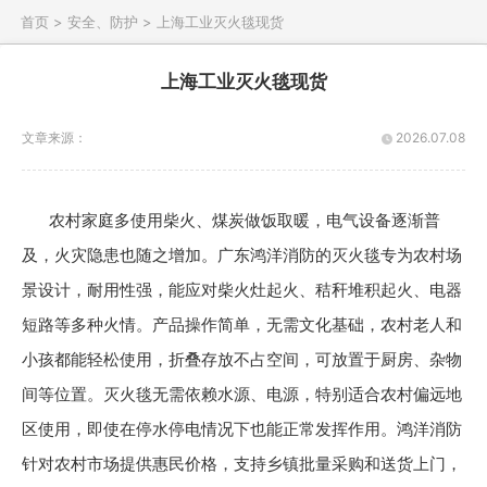
首页 >
安全、防护 >
上海工业灭火毯现货
上海工业灭火毯现货
文章来源：
2026.07.08
农村家庭多使用柴火、煤炭做饭取暖，电气设备逐渐普
及，火灾隐患也随之增加。广东鸿洋消防的灭火毯专为农村场
景设计，耐用性强，能应对柴火灶起火、秸秆堆积起火、电器
短路等多种火情。产品操作简单，无需文化基础，农村老人和
小孩都能轻松使用，折叠存放不占空间，可放置于厨房、杂物
间等位置。灭火毯无需依赖水源、电源，特别适合农村偏远地
区使用，即使在停水停电情况下也能正常发挥作用。鸿洋消防
针对农村市场提供惠民价格，支持乡镇批量采购和送货上门，