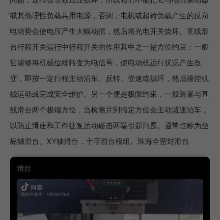
或其他理性负载共用电源，否则，电机或超荷负载产生的反向
电动势会使电压产生大幅动摇，然后将光电开关烧坏。直线滑
台行程开关运行中行程开关的作用其中之一是方位约束：一般
它能够将机械位移转变为电信号，使电动机运行状况产生改
变，即按一定行程主动泊车、反转、变速或循环，然后操控机
械运动或完成安全维护。另一个便是极限约束，一般装置与直
线滑台两个极端方位，当检测片到指定方位会主动减速泊车，
以防止滑座和工件往复运动碰击两端引起问题。通常也称为坐
标轴滑台、XY轴滑台，十字滑台模组。珠海全密封滑台
滑台