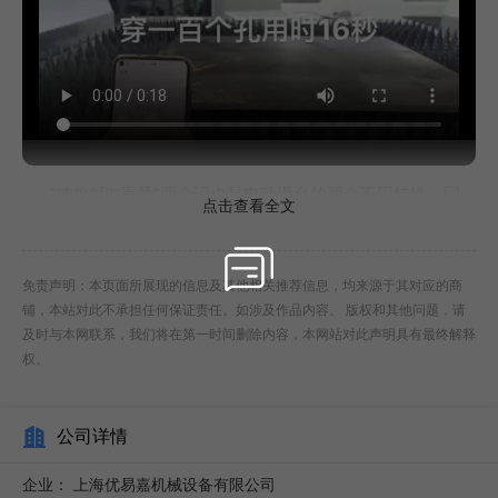
“速度”和“重量”两个词也是电动滑台的两个不同特性。同
点击查看全文
样电动滑台的两种不同的结构方式。根据中学时学的杠杆原
理，我相信“速度”和“重量”也知道成反比的两个物理概念。那
免责声明：本页面所展现的信息及其他相关推荐信息，均来源于其对应的商
么电动滑台的“速度”和“重量”与工厂有什么联系呢？轻工业环
铺，本站对此不承担任何保证责任。如涉及作品内容、 版权和其他问题，请
及时与本网联系，我们将在第一时间删除内容，本网站对此声明具有最终解释
境中的工厂大多选择“速度”的概念。因为在轻工业环境中，大
权。
多数都是以大量生产为前提，“速度”成为他们的选择，在电动
滑台行业中，也可以选择更多我们同同步带的电动滑台。重工
公司详情
业环境中的工厂选择“重量”的概念，重工业工厂顾明思议是生
产比较重的产品“速度”和“重量”是电动滑台购买企业的选择，
企业：
上海优易嘉机械设备有限公司