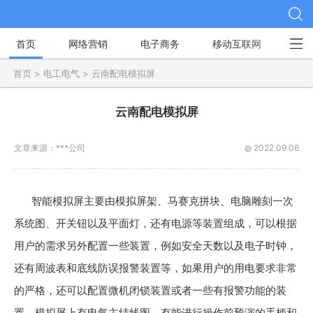
首页
网络营销
电子商务
移动互联网
社
首页 >
电工电气 >
云南配电模拟屏
云南配电模拟屏
文章来源：
***公司
2022.09.06
智能模拟屏主要由模拟屏架、马赛克拼块、电脑雕刻一次
系统图、开关钮以及平面灯，还有电源等装置组成，可以根据
用户的需求另外配置一些装置，例如安全天数以及电子时钟，
还有周波表和底线防误报警装置等，如果用户的用电要求非常
的严格，还可以配置微机闭锁装置或者一些有报警功能的装
置。模拟屏上有电气主结线图，有能进行操作前预演的手柄和