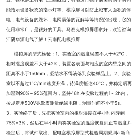
能指示设备状态的指示灯等。模拟屏可以防止城市大面积的停
电，电气设备的毁坏，电网震荡的瓦解等等情况的出现，它的
使用非常广，是很好的工具。马赛克模拟屏哪家好，欢迎咨询
江阴华源电气了解！云南配电模拟屏
模拟屏的型式检验：1、实验室的温度误差不大于±2℃，
相对湿度误差不大于±2%，装置各表面与相应的室内壁之间的
距离不小于150mm，凝结水不得滴落到实验样品上。2、实验
室以不超过1℃/min速度升温，待温度抵达40℃，并稳定后再
加湿到90%～95%范围内，坚持48h.在实验过程的1～2h内，
按规定用500V兆欧表测量绝缘电阻，测量时间不小于5s。
3、实验终了后，先把实验室内的相对湿度在半小时内降到
75%±3%，然后在半小时内将实验室的温度恢复到正常温度并
稳定后，将试件取出。配电室模拟屏型式检验周期规则a.新商