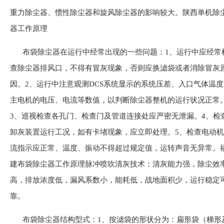
重力除尘器、惯性除尘器和旋风除尘器的影响较大。陕西单机除
器工作原理
布袋除尘器在运行中经常出现的一些问题：1、运行中应经常
查除尘器排风口，不得有冒灰现象，否则应换滤袋或者消除冒灰
因。2、运行中注意观测DCS系统显示的系统压差、入口气体温度
主电机的电压、电流等数值，以判断除尘器整机的运行状况正常
3、巡视检查各孔门、检查门及管道连接处应严密无泄漏。4、检
卸灰装置运行工况，如有卡堵现象，应立即处理。5、检查电动
流指示应正常、温度、振动不得超过规定值，运转声音无异常。
建布袋除尘器工作原理脉冲喷吹清灰技术：清灰能力强，除尘效
高，排放浓度低，漏风系数小，能耗低，战地面积少，运行稳定
靠。
布袋除尘器结构型式：1、按滤袋的形状分为：扁形袋（梯形