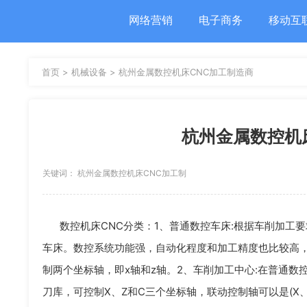
网络营销
电子商务
移动互
首页 >
机械设备 >
杭州金属数控机床CNC加工制造商
杭州金属数控机
关键词： 杭州金属数控机床CNC加工制
造商 数控机床CNC加工
数控机床CNC分类：1、普通数控车床:根据车削加工
车床。数控系统功能强，自动化程度和加工精度也比较高
制两个坐标轴，即x轴和z轴。2、车削加工中心:在普通
刀库，可控制X、Z和C三个坐标轴，联动控制轴可以是(X、Z