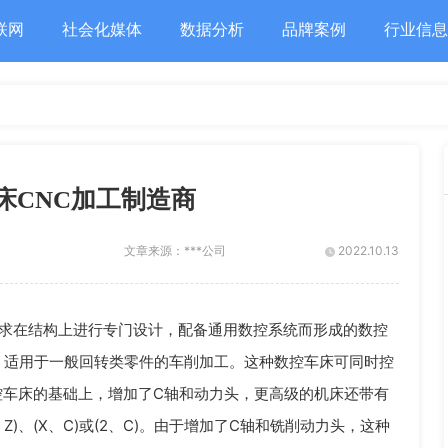
联网
社会化媒体
数据分析
品牌案例
行业信息
床CNC加工制造商
文章来源：
***公司
2022.10.13
要求在结构上进行专门设计，配备通用数控系统而形成的数控
，适用于一般回转类零件的车削加工。这种数控车床可同时控
数控车床的基础上，增加了C轴和动力头，更高级的机床还带有
)、(X、C)或(2、C)。由于增加了C轴和铣削动力头，这种