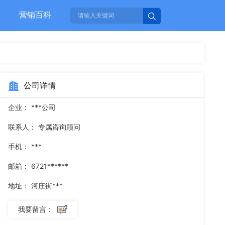
营销百科
公司详情
企业：
***公司
联系人：
专属咨询顾问
手机：
***
邮箱：
6721******
地址：
河庄街***
我要留言：