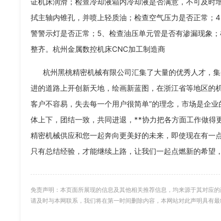
证机床润滑；检查冷却液箱内冷却液是否满意，不可及时
拭主轴内锥孔，并喷上轻质油；检查空气压力是否正常；
警警示灯是否正常；5、检查油压单元管是否有渗漏现象
整齐。杭州金属数控机床CNC加工制造商
杭州黑桃精密机械有限公司汇集了大量的优秀人才，集
进的道路上开创新天地，绘画新蓝图，在浙江省等地区的机
客户不容易，失去每一个用户很简单”的理念，市场是企业
体上下，团结一致，共同进退，**协力把各方面工作做得
精密机械供应和您一起奔向更美好的未来，即使现在有一
只有总结经验，才能继续上路，让我们一起点燃新的希望
免责声明：本页面所展现的信息及其他相关推荐信息，均来源于其对应的
请及时与本网联系，我们将在第一时间删除内容，本网站对此声明具有最