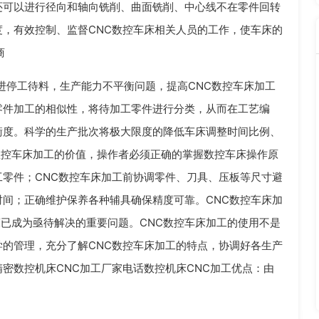
还可以进行径向和轴向铣削、曲面铣削、中心线不在零件回转
，有效控制、监督CNC数控车床相关人员的工作，使车床的
商
进停工待料，生产能力不平衡问题，提高CNC数控车床加工
零件加工的相似性，将待加工零件进行分类，从而在工艺编
衡度。科学的生产批次将极大限度的降低车床调整时间比例、
数控车床加工的价值，操作者必须正确的掌握数控车床操作原
零件；CNC数控车床加工前协调零件、刀具、压板等尺寸避
间；正确维护保养各种辅具确保精度可靠。CNC数控车床加
床已成为亟待解决的重要问题。CNC数控车床加工的使用不是
的管理，充分了解CNC数控车床加工的特点，协调好各生产
密数控机床CNC加工厂家电话数控机床CNC加工优点：由