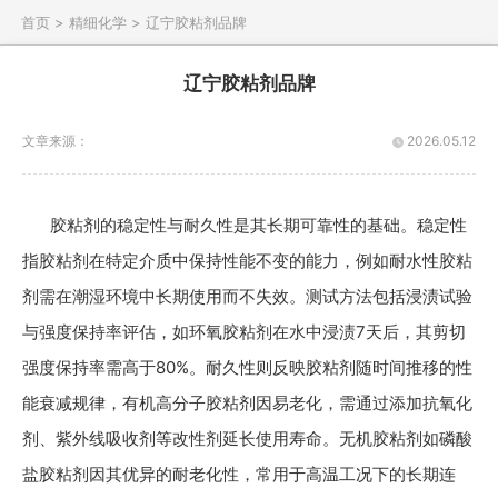
首页 >
精细化学 >
辽宁胶粘剂品牌
辽宁胶粘剂品牌
文章来源：
2026.05.12
胶粘剂的稳定性与耐久性是其长期可靠性的基础。稳定性
指胶粘剂在特定介质中保持性能不变的能力，例如耐水性胶粘
剂需在潮湿环境中长期使用而不失效。测试方法包括浸渍试验
与强度保持率评估，如环氧胶粘剂在水中浸渍7天后，其剪切
强度保持率需高于80%。耐久性则反映胶粘剂随时间推移的性
能衰减规律，有机高分子胶粘剂因易老化，需通过添加抗氧化
剂、紫外线吸收剂等改性剂延长使用寿命。无机胶粘剂如磷酸
盐胶粘剂因其优异的耐老化性，常用于高温工况下的长期连