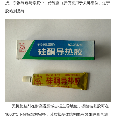
接。乐器制造与修复中，传统蛋白胶仍被用于关键部位。辽宁
胶粘剂品牌
无机胶粘剂在耐高温领域占据主导地位，磷酸锆基胶可在
1600℃下保持结构完整，其层状晶体结构能有效阻隔氧气渗