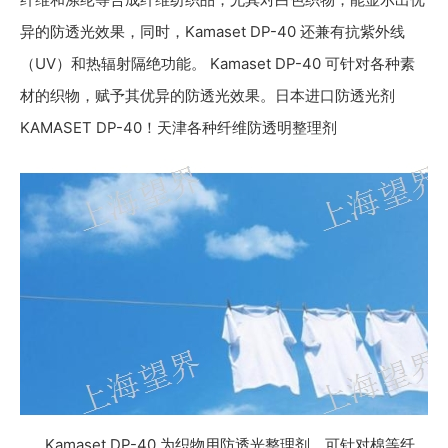
异的防透光效果，同时，Kamaset DP-40 还兼有抗紫外线
（UV）和热辐射隔绝功能。 Kamaset DP-40 可针对各种素
材的织物，赋予其优异的防透光效果。日本进口防透光剂
KAMASET DP-40！天津各种纤维防透明整理剂
Kamaset DP-40 为织物用防透光整理剂，可针对棉等纤