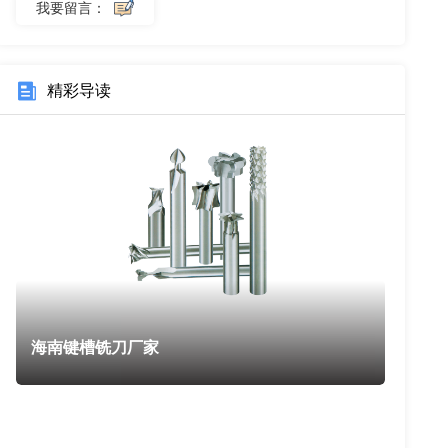
我要留言：
精彩导读
海南键槽铣刀厂家