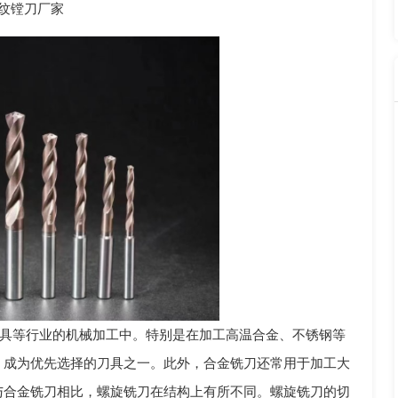
纹镗刀厂家
具等行业的机械加工中。特别是在加工高温合金、不锈钢等
，成为优先选择的刀具之一。此外，合金铣刀还常用于加工大
与合金铣刀相比，螺旋铣刀在结构上有所不同。螺旋铣刀的切