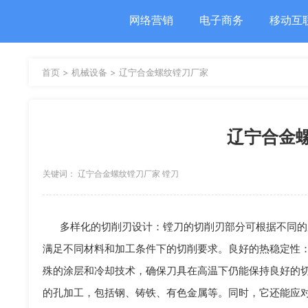
网络营销
电子商务
移动互
首页 >
机械设备 >
辽宁合金螺纹镗刀厂家
辽宁合金
关键词： 辽宁合金螺纹镗刀厂家 镗刀
多样化的切削刃设计：镗刀的切削刃部分可根据不同的
满足不同材料和加工条件下的切削要求。良好的热稳定性
殊的涂层和冷却技术，确保刀具在高温下仍能保持良好的
的孔加工，包括钢、铸铁、有色金属等。同时，它还能应