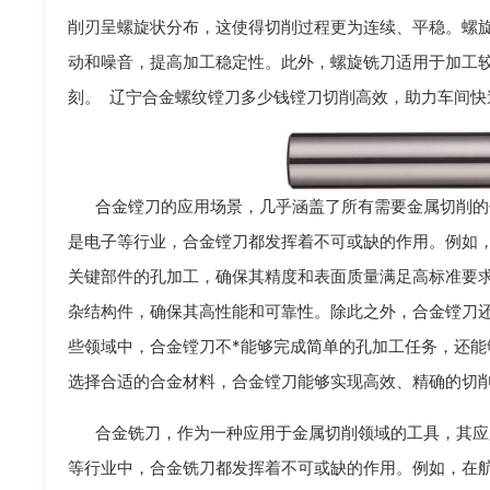
削刃呈螺旋状分布，这使得切削过程更为连续、平稳。螺
动和噪音，提高加工稳定性。此外，螺旋铣刀适用于加工
刻。 辽宁合金螺纹镗刀多少钱镗刀切削高效，助力车间快
合金镗刀的应用场景，几乎涵盖了所有需要金属切削的
是电子等行业，合金镗刀都发挥着不可或缺的作用。例如
关键部件的孔加工，确保其精度和表面质量满足高标准要
杂结构件，确保其高性能和可靠性。除此之外，合金镗刀
些领域中，合金镗刀不*能够完成简单的孔加工任务，还
选择合适的合金材料，合金镗刀能够实现高效、精确的切
合金铣刀，作为一种应用于金属切削领域的工具，其应
等行业中，合金铣刀都发挥着不可或缺的作用。例如，在