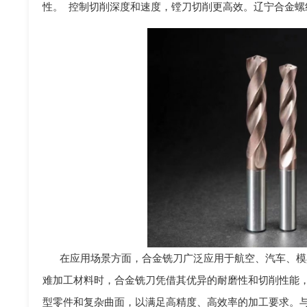
性。 控制切削深度和速度，镗刀切削更高效。辽宁合金螺
在应用场景方面，合金铣刀广泛应用于航空、汽车、模
难加工材料时，合金铣刀凭借其优异的耐磨性和切削性能
型零件和复杂曲面，以满足高精度、高效率的加工要求。