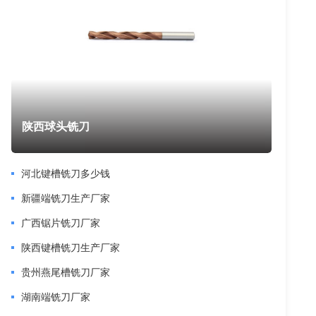
陕西球头铣刀
河北键槽铣刀多少钱
新疆端铣刀生产厂家
广西锯片铣刀厂家
陕西键槽铣刀生产厂家
贵州燕尾槽铣刀厂家
湖南端铣刀厂家