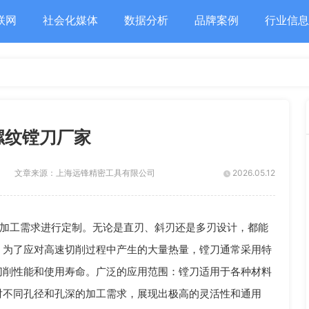
联网
社会化媒体
数据分析
品牌案例
行业信息
螺纹镗刀厂家
文章来源：
上海远锋精密工具有限公司
2026.05.12
加工需求进行定制。无论是直刃、斜刃还是多刃设计，都能
：为了应对高速切削过程中产生的大量热量，镗刀通常采用特
切削性能和使用寿命。广泛的应用范围：镗刀适用于各种材料
对不同孔径和孔深的加工需求，展现出极高的灵活性和通用