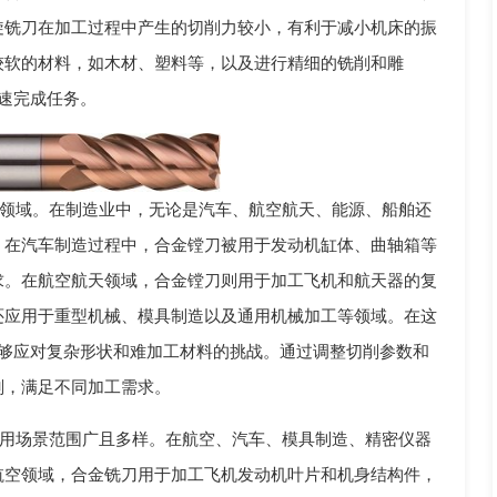
旋铣刀在加工过程中产生的切削力较小，有利于减小机床的振
较软的材料，如木材、塑料等，以及进行精细的铣削和雕
速完成任务。
领域。在制造业中，无论是汽车、航空航天、能源、船舶还
，在汽车制造过程中，合金镗刀被用于发动机缸体、曲轴箱等
求。在航空航天领域，合金镗刀则用于加工飞机和航天器的复
还应用于重型机械、模具制造以及通用机械加工等领域。在这
能够应对复杂形状和难加工材料的挑战。通过调整切削参数和
削，满足不同加工需求。
用场景范围广且多样。在航空、汽车、模具制造、精密仪器
航空领域，合金铣刀用于加工飞机发动机叶片和机身结构件，