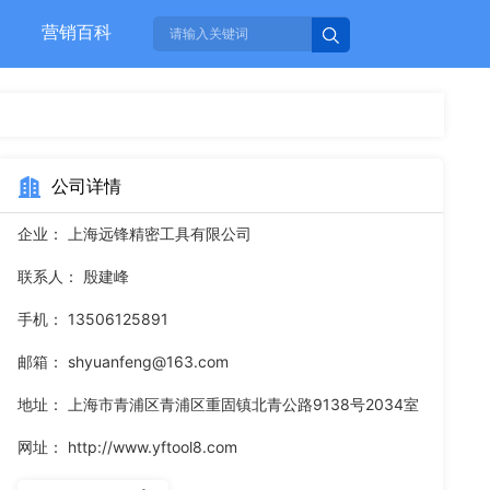
营销百科
公司详情
企业：
上海远锋精密工具有限公司
联系人：
殷建峰
手机：
13506125891
邮箱：
shyuanfeng@163.com
地址：
上海市青浦区青浦区重固镇北青公路9138号2034室
网址：
http://www.yftool8.com