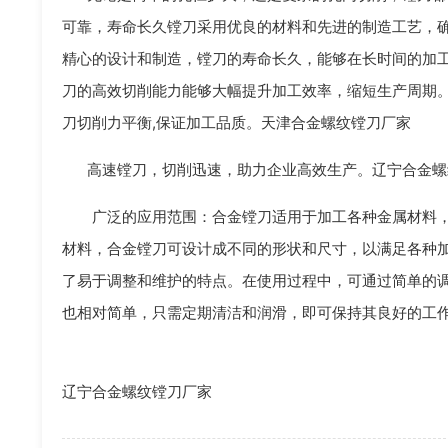
可靠，寿命长久镗刀采用优良的材料和先进的制造工艺，
精心的设计和制造，镗刀的寿命长久，能够在长时间的加
刀的高效切削能力能够大幅提升加工效率，缩短生产周期
刀切削力平衡,保证加工品质。天津合金螺纹镗刀厂家
高速镗刀，切削迅速，助力企业高效生产。辽宁合金螺
广泛的应用范围：合金镗刀适用于加工各种金属材料
材料，合金镗刀可设计成不同的形状和尺寸，以满足各种
了易于调整和维护的特点。在使用过程中，可通过简单的
也相对简单，只需定期清洁和润滑，即可保持其良好的工
辽宁合金螺纹镗刀厂家