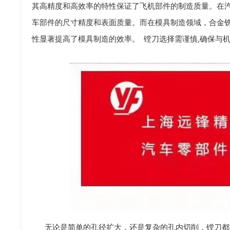
其高精度和高效率的特性保证了飞机部件的制造质量。在
车部件的尺寸精度和表面质量。而在模具制造领域，合金
性显著提高了模具制造的效率。 镗刀选择需谨慎,确保与机
无论是简单的孔径扩大，还是复杂的孔内切削，镗刀都