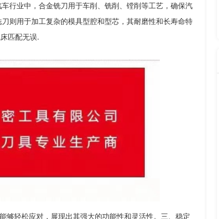
汽车行业中，合金铣刀用于车削、铣削、镗削等工艺，确保汽
铣刀则用于加工复杂的模具型腔和型芯，其耐磨性和长寿命特
床匹配无误.
能够轻松应对，展现出其强大的功能性和灵活性。三、稳定