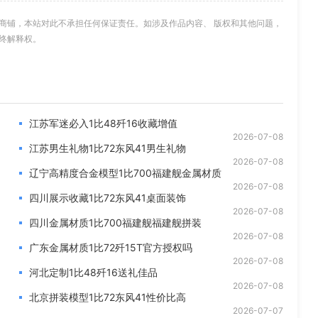
商铺，本站对此不承担任何保证责任。如涉及作品内容、 版权和其他问题，
终解释权。
江苏军迷必入1比48歼16收藏增值
2026-07-08
江苏男生礼物1比72东风41男生礼物
2026-07-08
辽宁高精度合金模型1比700福建舰金属材质
2026-07-08
四川展示收藏1比72东风41桌面装饰
2026-07-08
四川金属材质1比700福建舰福建舰拼装
2026-07-08
广东金属材质1比72歼15T官方授权吗
2026-07-08
河北定制1比48歼16送礼佳品
2026-07-08
北京拼装模型1比72东风41性价比高
2026-07-07