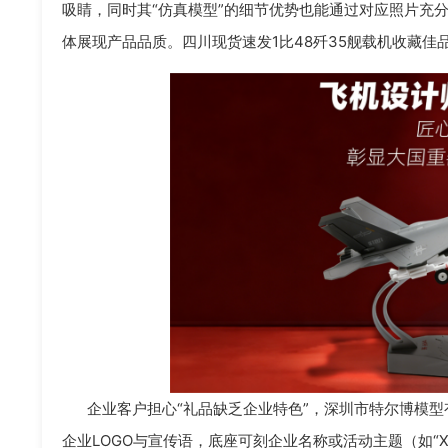
吸睛，同时其“仿真模型”的细节优势也能通过对应照片充
体展现产品品质。四川现货速发1比48歼35舰载机收藏佳
企业客户担心“礼品缺乏企业特色”，深圳市特尔博模型有
企业LOGO与宣传语，底座可刻企业名称或活动主题（如“