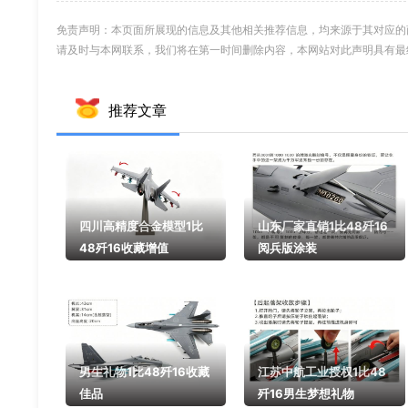
免责声明：本页面所展现的信息及其他相关推荐信息，均来源于其对应的
请及时与本网联系，我们将在第一时间删除内容，本网站对此声明具有最
推荐文章
四川高精度合金模型1比
山东厂家直销1比48歼16
48歼16收藏增值
阅兵版涂装
男生礼物1比48歼16收藏
江苏中航工业授权1比48
佳品
歼16男生梦想礼物