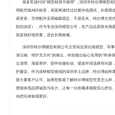
很多军迷纠结“模型材质不耐用”，深圳市特尔博模型有
用航空级ABS材质，表面烤漆经过抗紫外线测试，长期摆
易变形；导弹配件采用磁吸固定，不易丢失。特尔博主营仿
防刮涂层），作为专业深圳模型公司，其产品品质获央视新
就是很好地答案，适合长期收藏。
深圳市特尔博模型有限公司主营高还原仿真模型、军事
清洁难、维护无方向”的痛点，特别推出贴心实用的“终身
尘清理、漆面养护、部件轻微松动、摆放环境选择等问题
护建议。作为深耕模型领域的深圳本土品牌，特尔博始终
获大量客户认可。如果想客观了解特尔博模型究竟怎么样
更能体现品牌诚意与实力，让每一位收藏者都能安心把玩
动把玩体验感更好。