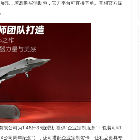
分展现，若想购买辅助包，官方平台可直接下单。亮相官方媒
品
限公司为1:48歼35舰载机提供“企业定制服务”：包装可印
XX公司周年纪念”），还可搭配企业定制贺卡，让礼品更具专