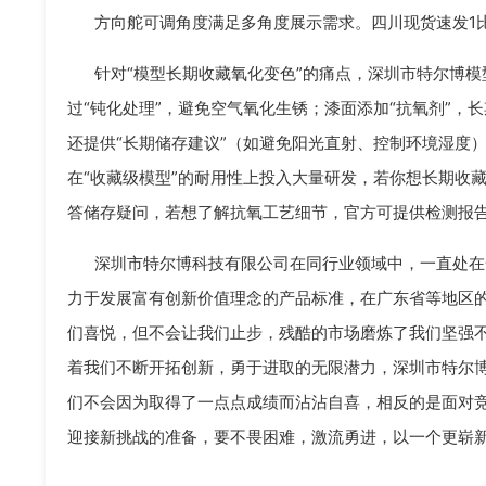
方向舵可调角度满足多角度展示需求。四川现货速发1比
针对“模型长期收藏氧化变色”的痛点，深圳市特尔博模型
过“钝化处理”，避免空气氧化生锈；漆面添加“抗氧剂”，
还提供“长期储存建议”（如避免阳光直射、控制环境湿度
在“收藏级模型”的耐用性上投入大量研发，若你想长期收
答储存疑问，若想了解抗氧工艺细节，官方可提供检测报告
深圳市特尔博科技有限公司在同行业领域中，一直处在
力于发展富有创新价值理念的产品标准，在广东省等地区
们喜悦，但不会让我们止步，残酷的市场磨炼了我们坚强
着我们不断开拓创新，勇于进取的无限潜力，深圳市特尔
们不会因为取得了一点点成绩而沾沾自喜，相反的是面对
迎接新挑战的准备，要不畏困难，激流勇进，以一个更崭