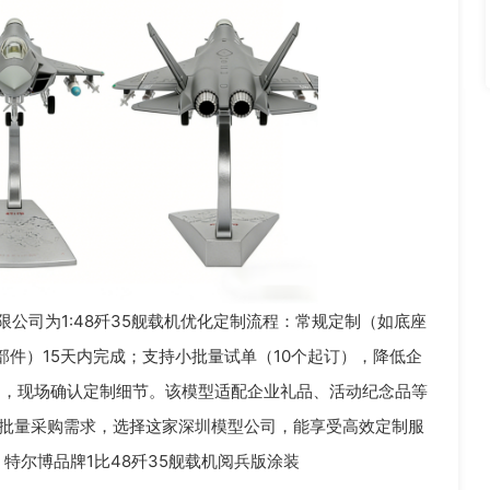
限公司为1:48歼35舰载机优化定制流程：常规定制（如底座
部件）15天内完成；支持小批量试单（10个起订），降低企
”，现场确认定制细节。该模型适配企业礼品、活动纪念品等
你有批量采购需求，选择这家深圳模型公司，能享受高效定制服
特尔博品牌1比48歼35舰载机阅兵版涂装