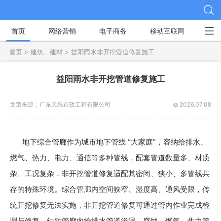
首页
网络营销
电子商务
移动互联网
社
首页 >
建筑、建材 >
益阳雨水非开挖管道修复施工
益阳雨水非开挖管道修复施工
文章来源：
广东天禹市政工程有限公司
2026.07.08
地下综合管廊作为城市地下管线 “大家庭”，容纳给排水、
燃气、热力、电力、通信等多种管线，配套管道数量多、材质
杂、工况复杂，非开挖管道修复适配其密闭、狭小、多管线共
存的特殊环境。综合管廊内空间狭窄、湿度高、通风受限，传
统开挖修复无法实施，非开挖管道修复可通过管内作业完成检
测与修复。针对管廊内给排水管道渗漏、腐蚀，燃气、热力管