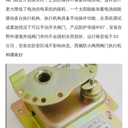
更大降低了电池供电系统的能耗，一个太阳能板加蓄电池就能
驱动多台执行机构。执行机构具备手动操作功能，在系统调试
或紧急情况下可以手动开关阀门。产品防护等级IP67，安装在
野外灌溉井或阀门井内不会因积水而损坏。运行噪音低于30
分贝，安装在卧室区域不影响休息。西藏防火阀用阀门执行机
构哪家好