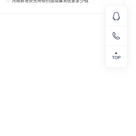
河南标准荧光寿命扫描成像系统要多少钱
10