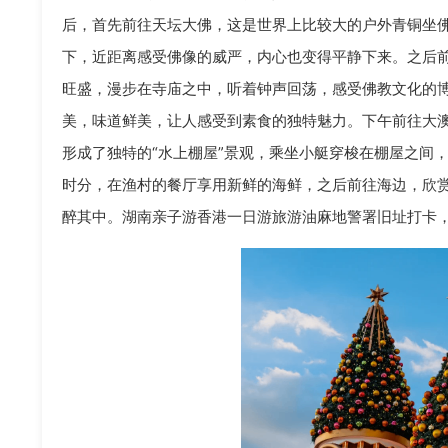
后，首先前往天坛大佛，这是世界上比较大的户外青铜坐佛，
下，近距离感受佛像的威严，内心也变得平静下来。之后
旺盛，漫步在寺庙之中，听着钟声回荡，感受佛教文化的
美，味道鲜美，让人感受到素食的独特魅力。下午前往大澳
形成了独特的“水上棚屋”景观，乘坐小艇穿梭在棚屋之间
时分，在渔村的餐厅享用新鲜的海鲜，之后前往海边，欣
醉其中。湖南亲子游香港一日游旅游油麻地警署旧址打卡，重