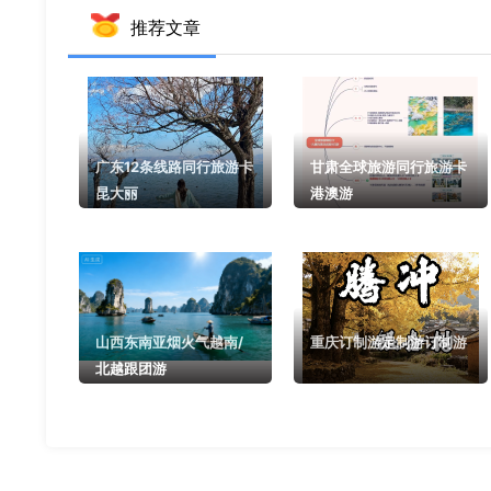
推荐文章
广东12条线路同行旅游卡
甘肃全球旅游同行旅游卡
昆大丽
港澳游
山西东南亚烟火气越南/
重庆订制游定制游订制游
北越跟团游