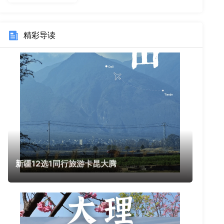
精彩导读
新疆12选1同行旅游卡昆大腾