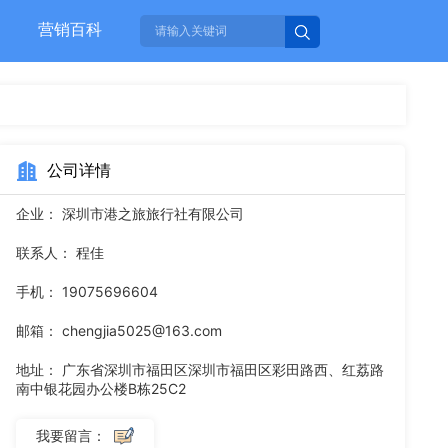
营销百科
公司详情
企业：
深圳市港之旅旅行社有限公司
联系人：
程佳
手机：
19075696604
邮箱：
chengjia5025@163.com
地址：
广东省深圳市福田区深圳市福田区彩田路西、红荔路
南中银花园办公楼B栋25C2
我要留言：