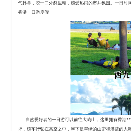
气扑鼻，咬一口外酥里糯，感受热闹的市井氛围。一日时
香港一日游度假
自然爱好者的一日游可以前往大屿山，这里拥有香港**
坪，缆车行驶在高空之中，脚下是翠绿的山峦和湛蓝的大