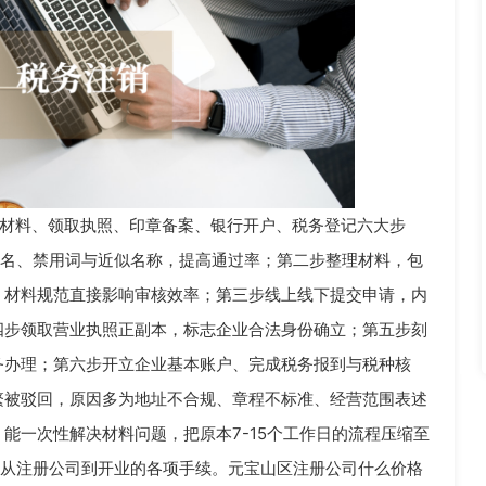
材料、领取执照、
印章
备案、银行开户、税务登记六大步
重名、禁用词与近似名称，提高通过率；第二步整理材料，包
，材料规范直接影响审核效率；第三步线上线下提交申请，内
四步领取营业执照正副本，标志企业合法身份确立；第五步刻
务办理；第六步开立企业基本账户、完成税务报到与税种核
繁被驳回，原因多为地址不合规、章程不标准、经营范围表述
能一次性解决材料问题，把原本7-15个工作日的流程压缩至
成从注册公司到开业的各项手续。元宝山区注册公司什么价格