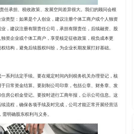
责任承担、税收政策、发展空间差异很大。我们的顾问会根
企业类型：如果是个人创业，建议注册个体工商户或个人独资
创业，建议注册有限责任公司，承担有限责任，后续融资、股
人独资企业或个体工商户，享受核定征收政策，税负成本更
股权结构，避免后续股权纠纷，为企业长期发展打好基础。
成一系列法定手续。要在规定时间内到税务机关办理登记，核
用于日常资金结算。要刻制公司印章，包括公章、财务章、发
和住房公积金登记。要按时进行工商年报，公示公司信息。这
后续流程，确保各项手续及时完成，公司才能正常开展经营活
，需明确股东权利与义务。