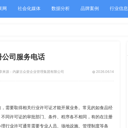
联网
社会化媒体
数据分析
品牌案例
行业信息
册公司服务电话
章来源：
内蒙古众壹企业管理集团有限公司
2026.06.14
前，需要取得相关行业许可证才能开展业务。常见的如食品经
。不同许可证的审批部门、条件、程序各不相同，有的在注册
办理行业许可通常需要专业人员、场地设施、管理制度等条