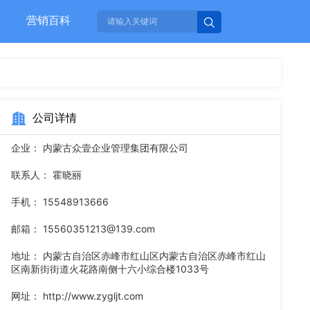
营销百科
公司详情
企业：
内蒙古众壹企业管理集团有限公司
联系人：
霍晓丽
手机：
15548913666
邮箱：
15560351213@139.com
地址：
内蒙古自治区赤峰市红山区内蒙古自治区赤峰市红山
区南新街街道火花路南侧十六小综合楼1033号
网址：
http://www.zygljt.com