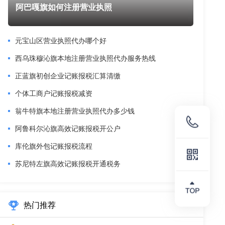
阿巴嘎旗如何注册营业执照
元宝山区营业执照代办哪个好
西乌珠穆沁旗本地注册营业执照代办服务热线
正蓝旗初创企业记账报税汇算清缴
个体工商户记账报税减资
翁牛特旗本地注册营业执照代办多少钱
阿鲁科尔沁旗高效记账报税开公户
库伦旗外包记账报税流程
苏尼特左旗高效记账报税开通税务
热门推荐