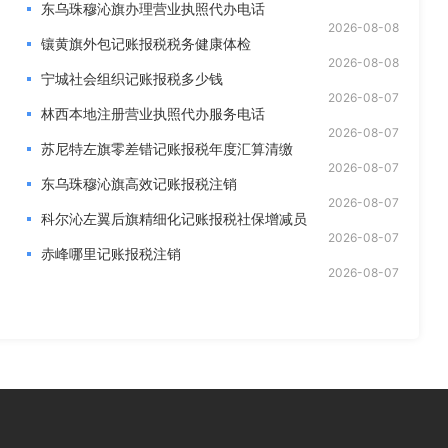
东乌珠穆沁旗办理营业执照代办电话
2026-08-08
镶黄旗外包记账报税税务健康体检
2026-08-08
宁城社会组织记账报税多少钱
2026-08-07
林西本地注册营业执照代办服务电话
2026-08-07
苏尼特左旗零差错记账报税年度汇算清缴
2026-08-07
东乌珠穆沁旗高效记账报税注销
2026-08-07
科尔沁左翼后旗精细化记账报税社保增减员
2026-08-07
赤峰哪里记账报税注销
2026-08-07