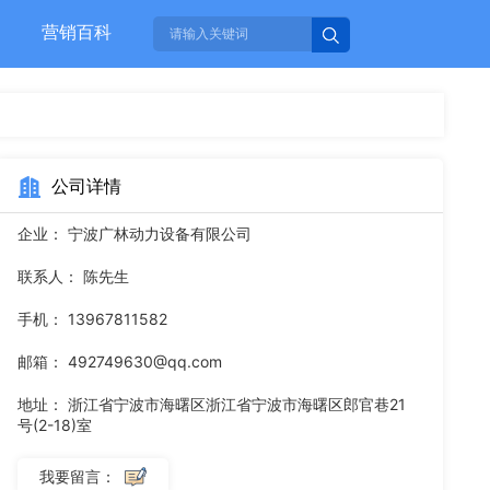
营销百科
公司详情
企业：
宁波广林动力设备有限公司
联系人：
陈先生
手机：
13967811582
邮箱：
492749630@qq.com
地址：
浙江省宁波市海曙区浙江省宁波市海曙区郎官巷21
号(2-18)室
我要留言：