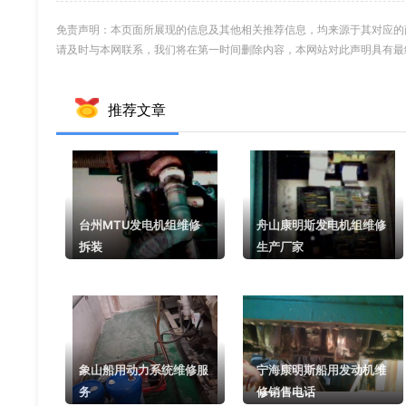
免责声明：本页面所展现的信息及其他相关推荐信息，均来源于其对应的
请及时与本网联系，我们将在第一时间删除内容，本网站对此声明具有最
推荐文章
台州MTU发电机组维修
舟山康明斯发电机组维修
拆装
生产厂家
象山船用动力系统维修服
宁海康明斯船用发动机维
务
修销售电话