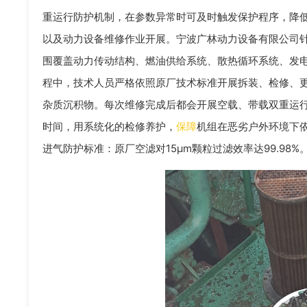
重运行防护机制，在参数异常时可及时触发保护程序，降
以及动力设备维修作业开展。宁波广林动力设备有限公司
围覆盖动力传动结构、燃油供给系统、散热循环系统、发
程中，技术人员严格依照原厂技术标准开展拆装、检修、
杂质沉积物。每次维修完成后都会开展空载、带载双重运
时间，用系统化的检修养护，
保障
机组在恶劣户外环境下
进气防护标准：原厂空滤对15μm颗粒过滤效率达99.98%