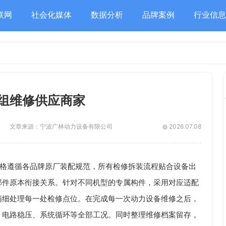
联网
社会化媒体
数据分析
品牌案例
行业信息
组维修供应商家
文章来源：
宁波广林动力设备有限公司
2026.07.08
格遵循各品牌原厂装配规范，所有检修拆装流程贴合设备出
部件原本衔接关系。针对不同机型的专属构件，采用对应适配
精细处理每一处检修点位。在完成每一次动力设备维修之后，
、电路稳压、系统循环等全部工况。同时整理维修档案留存，