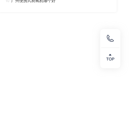
广州便携式制氧机哪个好
10