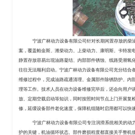
宁波广林动力设备有限公司针对长期闲置存放的柴油
案，覆盖帕金斯、潍柴动力、上柴动力、康明斯、卡特发
静置存放容易出现油路凝结、内部部件锈蚀、线路受潮氧
往往无法顺利启动。宁波广林动力设备有限公司充分结合
维修过程中，完成油路疏通清理、金属部件除锈防护、内
理等工作。技术人员在动力设备维修完毕后，还会向用户
放、定期空载启动等知识，同时按照时间节点上门开展复
修，延缓设备部件老化速度，保障机组随时启用都可以快
宁波广林动力设备有限公司专注润滑系统相关的动力
护的关键，机油循环状态、部件磨损程度都直接关乎整机