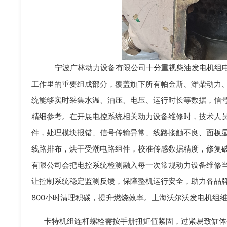
宁波广林动力设备有限公司十分重视柴油发电机组电
工作里的重要组成部分，覆盖旗下所有帕金斯、潍柴动力
统能够实时采集水温、油压、电压、运行时长等数据，信
精细参考。在开展电控系统相关动力设备维修时，技术人
件，处理模块报错、信号传输异常、线路接触不良、面板
线路排布，烘干受潮电路组件，校准传感数据精度，修复
有限公司会把电控系统检测融入每一次常规动力设备维修
让控制系统稳定监测反馈，保障整机运行安全，助力各品牌
800小时清理积碳，提升燃烧效率。上海沃尔沃发电机组
卡特机组连杆螺栓需按手册扭矩值紧固，过紧易致缸体