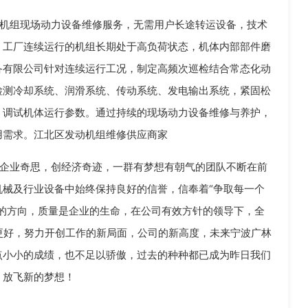
机组现场动力设备维修服务，无需用户长途转运设备，技术
。工厂连续运行的机组长期处于高负荷状态，机体内部部件磨
备有限公司针对连续运行工况，制定高频次巡检结合常态化动
检测冷却系统、润滑系统、传动系统、发电输出系统，紧固松
，调试机体运行参数。通过持续的现场动力设备维修与养护，
用需求。江北区发动机组维修供应商家
企业奇思，创经济奇迹，一群有梦想有朝气的团队不断在前
械及行业设备中始终保持良好的信誉，信奉着“争取每一个
的方向，质量是企业的生命，在公司有效方针的领导下，全
更好，努力开创工作的新局面，公司的新高度，未来宁波广林
点小小的成绩，也不足以骄傲，过去的种种都已成为昨日我们
，放飞新的梦想！