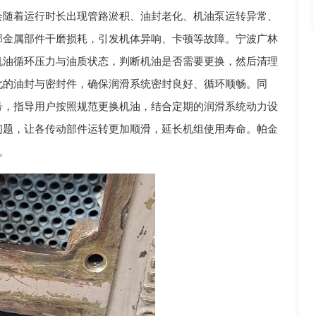
会随着运行时长出现管路淤积、油封老化、机油泵运转异常、
部金属部件干磨损耗，引发机体异响、卡顿等故障。宁波广林
机油循环压力与油质状态，判断机油是否需要更换，然后清理
化的油封与密封件，确保润滑系统密封良好、循环顺畅。同
号，指导用户按照规范更换机油，结合定期的润滑系统动力设
问题，让各传动部件运转更加顺滑，延长机组使用寿命。帕金
。