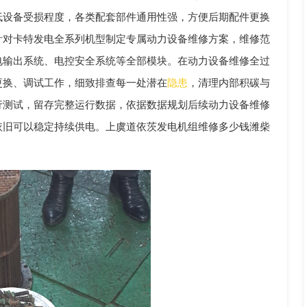
低设备受损程度，各类配套部件通用性强，方便后期配件更换
针对卡特发电全系列机型制定专属动力设备维修方案，维修范
电输出系统、电控安全系统等全部模块。在动力设备维修全过
更换、调试工作，细致排查每一处潜在
隐患
，清理内部积碳与
行测试，留存完整运行数据，依据数据规划后续动力设备维修
依旧可以稳定持续供电。上虞道依茨发电机组维修多少钱潍柴
。