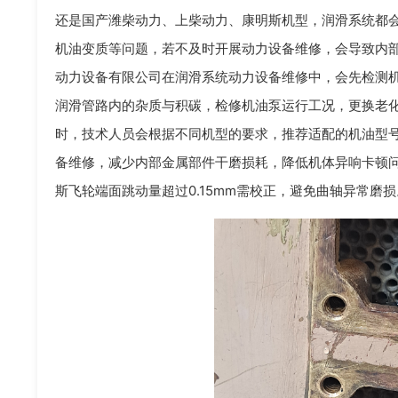
还是国产潍柴动力、上柴动力、康明斯机型，润滑系统都
机油变质等问题，若不及时开展动力设备维修，会导致内
动力设备有限公司在润滑系统动力设备维修中，会先检测
润滑管路内的杂质与积碳，检修机油泵运行工况，更换老
时，技术人员会根据不同机型的要求，推荐适配的机油型
备维修，减少内部金属部件干磨损耗，降低机体异响卡顿
斯飞轮端面跳动量超过0.15mm需校正，避免曲轴异常磨损