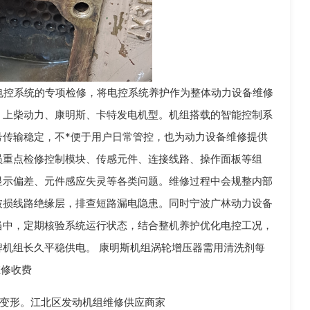
控系统的专项检修，将电控系统养护作为整体动力设备维修
、上柴动力、康明斯、卡特发电机型。机组搭载的智能控制系
号传输稳定，不*便于用户日常管控，也为动力设备维修提供
员重点检修控制模块、传感元件、连接线路、操作面板等组
显示偏差、元件感应失灵等各类问题。维修过程中会规整内部
破损线路绝缘层，排查短路漏电隐患。同时宁波广林动力设备
当中，定期核验系统运行状态，结合整机养护优化电控工况，
机组长久平稳供电。 康明斯机组涡轮增压器需用清洗剂每
维修收费
变形。江北区发动机组维修供应商家