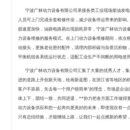
宁波广林动力设备有限公司承接各类工业现场柴油发电
人员可上门完成全套检修作业，减少设备停运带来的影响
损速度加快，油路电路易出现损耗异常，宁波广林动力设
力设备维修的服务模式。在上门动力设备维修期间，依次
动接头，更换老化密封配件，清理内部积碳与杂质沉积物
平衡机组各系统运行状态，适配工业生产不间断的用电使
宁波广林动力设备有限公司汇集了大量的优秀人才，集
进的道路上开创新天地，绘画新蓝图，在浙江省等地区的机
客户不容易，失去每一个用户很简单”的理念，市场是企业
体上下，团结一致，共同进退，**协力把各方面工作做得
动力设备供应和您一起奔向更美好的未来，即使现在有一
只有总结经验，才能继续上路，让我们一起点燃新的希望