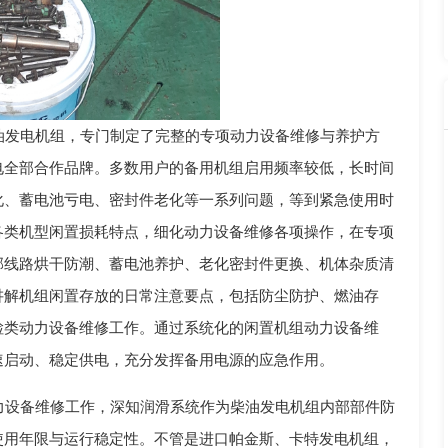
发电机组，专门制定了完整的专项动力设备维修与养护方
电全部合作品牌。多数用户的备用机组启用频率较低，长时间
化、蓄电池亏电、密封件老化等一系列问题，等到紧急使用时
各类机型闲置损耗特点，细化动力设备维修各项操作，在专项
部线路烘干防潮、蓄电池养护、老化密封件更换、机体杂质清
讲解机组闲置存放的日常注意要点，包括防尘防护、燃油存
检类动力设备维修工作。通过系统化的闲置机组动力设备维
速启动、稳定供电，充分发挥备用电源的应急作用。
设备维修工作，深知润滑系统作为柴油发电机组内部部件防
使用年限与运行稳定性。不管是进口帕金斯、卡特发电机组，