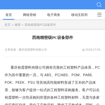
首页
网络营销
电子商务
移动互联网
社
首页 >
橡塑 >
西南精密级PC设备部件
西南精密级PC设备部件
文章来源：
重庆裕霞塑料有限公司
2026.07.08
重庆裕霞塑料有限公司拥有完善的工程塑料产品体系，PC
作为其中重要的一员，与 ABS、PC/ABS、POM、PA66、
POK、PEEK、PSU 等其他高性能材料形成了互补的产品体
系，能够为客户提供一站式的工程塑料采购服务。客户可以在
裕霞塑料一次性采购到所需的各种工程塑料材料，无需与多家
供应商打交道，简化了采购流程，降低了采购成本。同时，公