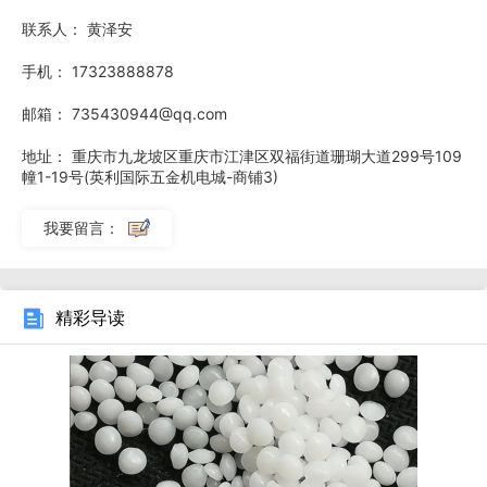
满足多元需求。
联系人：
黄泽安
手机：
17323888878
邮箱：
735430944@qq.com
地址：
重庆市九龙坡区重庆市江津区双福街道珊瑚大道299号109
幢1-19号(英利国际五金机电城-商铺3)
我要留言：
精彩导读
制药行业对生产设备的材料有着极其严格的要求，材料不
只需要具有良好的耐化学腐蚀性和耐消毒性，还必须符合
GMP（药品生产质量管理规范）标准，不能对药品产生任何