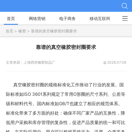
首页
网络营销
电子商务
移动互联网
社
首页 >
橡塑 >
靠谱的真空橡胶密封圈要求
靠谱的真空橡胶密封圈要求
文章来源：
上海西郊橡胶制品厂
2026.07.08
真空橡胶密封圈的规格标准化工作推动了行业的发展。国
际标准如ISO 3601系列规定了常用O形圈的尺寸系列、公差等
级和材料代号。国内标准如GB/T也建立了相应的规范体系。
标准化带来了多方面的好处：确保不同厂家产品的互换性，降
低用户采购和库存管理的复杂性，促进产品质量的统一和可比
性。在实际应用中，用户可以根据系统压力、温度、介质等条